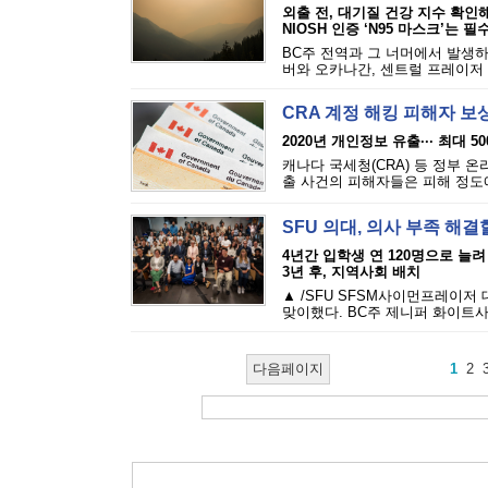
외출 전, 대기질 건강 지수 확인
NIOSH 인증 ‘N95 마스크’는 필
BC주 전역과 그 너머에서 발생하
버와 오카나간, 센트럴 프레이저 밸
CRA 계정 해킹 피해자 보
2020년 개인정보 유출··· 최대 5
캐나다 국세청(CRA) 등 정부 
출 사건의 피해자들은 피해 정도에 
SFU 의대, 의사 부족 해결
4년간 입학생 연 120명으로 늘려
3년 후, 지역사회 배치
▲ /SFU SFSM사이먼프레이저
맞이했다. BC주 제니퍼 화이트사
다음페이지
1
2