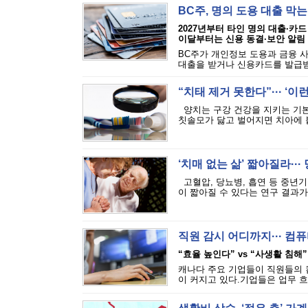
BC주, 명의 도용 대출 막
2027년부터 타인 명의 대출·카드
이달부터는 신용 동결·보안 알림
BC주가 개인정보 도용과 금융 
대출을 받거나 신용카드를 발급받는
“치태 제거 못한다”··· ‘
양치는 구강 건강을 지키는 기본
칫솔모가 닳고 벌어지면 치아에 붙
‘치매 없는 삶’ 짧아질라···
고혈압, 당뇨병, 흡연 등 중년기
이 짧아질 수 있다는 연구 결과가 
직원 감시 어디까지··· 
“효율 높인다” vs “사생활 침해”
캐나다 주요 기업들이 직원들의 
이 커지고 있다.기업들은 업무 흐