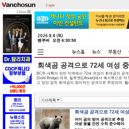
Login
Close
2026.8.8 (토)
밴쿠버
오전 6:30:51
뉴스홈
뉴스
부동산
회색곰 공격으로 72세 여성 
BC주 내륙의 외딴 지역에서 72세 여성이 회색곰의 공격
(Gold Bridge) 외곽, 릴루엣(Lillooet)에서 북
고 있던 암컷 회색곰의 방어적인 공격으로 추정되며, 헬리
회색곰 공격으로 72세 여
어미 곰의 방어 공격으로 추정
야생 동물 안전 수칙 준수해야