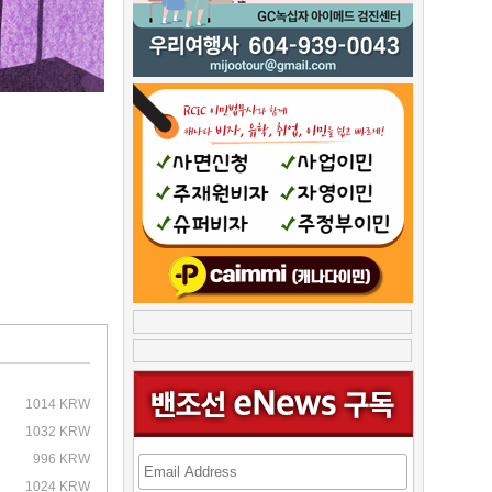
1014 KRW
1032 KRW
996 KRW
1024 KRW