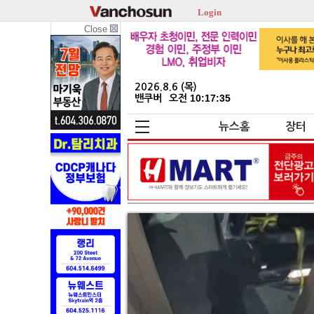
Login
Close
2026.8.6 (목)
밴쿠버
오전 10:17:36
뉴스홈
장터