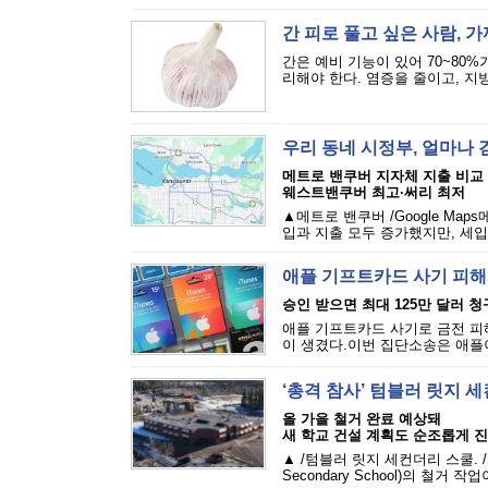
간 피로 풀고 싶은 사람, 
간은 예비 기능이 있어 70~80
리해야 한다. 염증을 줄이고, 지
우리 동네 시정부, 얼마나
메트로 밴쿠버 지자체 지출 비교
웨스트밴쿠버 최고·써리 최저
▲메트로 밴쿠버 /Google Ma
입과 지출 모두 증가했지만, 세입
애플 기프트카드 사기 피해자
승인 받으면 최대 125만 달러 청
애플 기프트카드 사기로 금전 피
이 생겼다.이번 집단소송은 애플이
‘총격 참사’ 텀블러 릿지 
올 가을 철거 완료 예상돼
새 학교 건설 계획도 순조롭게 진
▲ /텀블러 릿지 세컨더리 스쿨. /
Secondary School)의 철거 