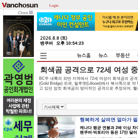
Login
Close
2026.8.8 (토)
밴쿠버
오후 10:54:23
뉴스홈
뉴스
부동산
회색곰 공격으로 72세 여성 
BC주 내륙의 외딴 지역에서 72세 여성이 회색곰의 공격
(Gold Bridge) 외곽, 릴루엣(Lillooet)에서 북
고 있던 암컷 회색곰의 방어적인 공격으로 추정되며, 헬리
행복하게 살려면 얼마가 
캐나다 평균 연봉과 2배 이상 차
밴쿠버·빅토리아 등은 17만 달러