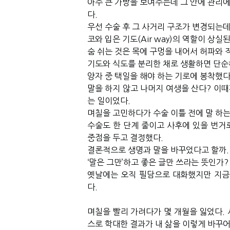
아주 큰 가방을 보여주는데 그 안에 관리에
다.
우선 수술 후 그 사거리 구조가 변경되는데
코와 입은 기도(Air way)의 역할이 상실
숨 쉬는 것은 목에 구멍을 내어서 허파와 
기도와 식도를 분리한 채로 생활하면 단순
양자 중 택일을 해야 하는 기로에 봉착했다
말을 하지 않고 나머지 여생을 산다? 이때
는 일이었다.
며칠을 고민하다가 수술 이틀 전에 말 하는
수술도 한 단계 줄이고 사후에 있을 번거
중점을 두고 결정했다.
결론적으로 생명과 말을 바꾸었다고 할까.
‘말은 그만’하고 좋은 글만 쓰라는 뜻인가?
옛날에는 오직 필담으로 대화했지만 지금
다.
며칠을 빨리 가려다가 몇 개월을 잃었다.
스로 학대한 결과가 내 삶을 이렇게 바꾸어