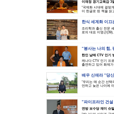
이재정 경기교육감 3일
“국제화 시대에 걸맞게
이 한글로 된 책을 읽
한식 세계화 이끄는
조리학과 출신 전문 셰
로의 대표 이영근(39), 
“봉사는 나의 힘,
한인 남매 CTV 인기 
캐나다 CTV 인기 프로그
출연하고 있어 화제가 
배우 신애라 “당
“우리는 매 순간 선택
언하고 늦은 나이에 미
"파이프라인 건설
연방 보수당 재미 슈