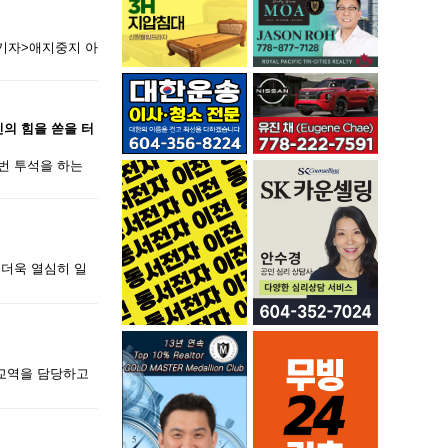
 기자>애지중지 아
신의 힘을 쏟을 터
번 투석을 하는
 더욱 열심히 일
 교역을 담당하고