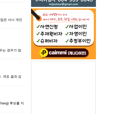
직업은 서너 개인
두는 경우가 많
. 개표 결과 김
ang) 후보를 지