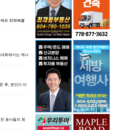
올해로 42회째를
학술대회에서는 캐나
문 후, 본인이 미
한국전 용사들의 희