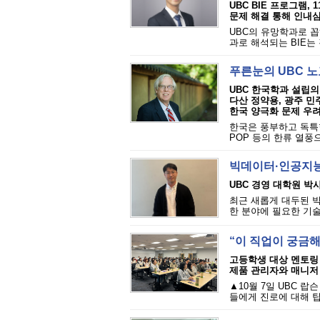
UBC BIE 프로그램,
문제 해결 통해 인내심
UBC의 유망학과로 꼽히는 
과로 해석되는 BIE는
푸른눈의 UBC 노
UBC 한국학과 설립의
다산 정약용, 광주 
한국 양극화 문제 우려
한국은 풍부하고 독특한
POP 등의 한류 열풍
빅데이터·인공지능
UBC 경영 대학원 박사
최근 새롭게 대두된 
한 분야에 필요한 기술
“이 직업이 궁금
고등학생 대상 멘토링 
제품 관리자와 매니저
▲10월 7일 UBC 
들에게 진로에 대해 팁