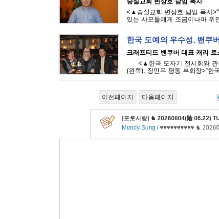
숭실교회 변상호 담임 목사
<▲숭실교회 변상호 담임 목사>
있는 사모들에게 조금이나마 위안을
한국 도예의 우수성, 밴쿠
크래프티드 밴쿠버 대표 캐리 로스씨
<▲한국 도자기 전시회와 관련
(왼쪽), 장민우 평통 부회장>“한국
이전페이지
다음페이지