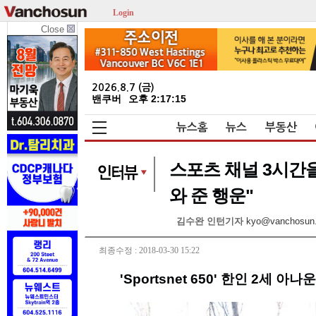
Login
Close
2026.8.7 (금)
밴쿠버
오후 2:17:16
뉴스홈
뉴스
부동산
스포츠 채널 3시간
와 준 행운"
김수완 인턴기자
kyo@vanchosun
최종수정 : 2018-03-30 15:22
'Sportsnet 650' 한인 2세 아