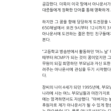
공감한다. 더욱이 이국 땅에서 아나운서가
대중들에게 정확한 단어를 통해 명확하게 
하지만 그 꿈을 향해 당당하게 도전장을 내민 
650채널에서 오전 9시부터 12시까지 
아나운서에 도전하는 젊은 한인 친구들에게
본다.
“고등학교 방송반에서 활동하던 ‘어느 날’
때부터 RCMP가 되는 것이 꿈이었지만 그
무원이 되길 희망하던 부모님과 자신 또한
려주는 아나운서에 관심을 두기 시작했다
다.
장씨의 나이 4세가 되던 1995년에, 부모
나라에 사는 여느 부모님들과 마찬가지로
에는 엄격하면서도 자상했다. “아버지는 
후원자로 제가 아나운서가 될 수 있게 항