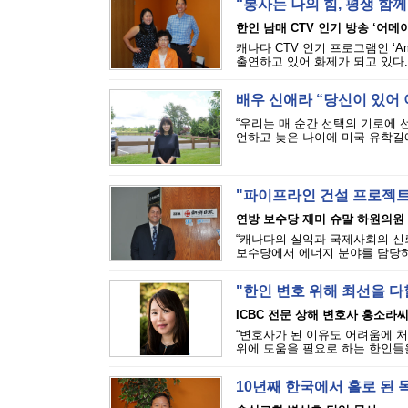
“봉사는 나의 힘, 평생 함
한인 남매 CTV 인기 방송 ‘어메
캐나다 CTV 인기 프로그램인 ‘Ama
출연하고 있어 화제가 되고 있다. 
배우 신애라 “당신이 있어
“우리는 매 순간 선택의 기로에 선
언하고 늦은 나이에 미국 유학길에
"파이프라인 건설 프로젝트
연방 보수당 재미 슈말 하원의원
“캐나다의 실익과 국제사회의 신
보수당에서 에너지 분야를 담당하고
"한인 변호 위해 최선을 다
ICBC 전문 상해 변호사 홍소라
“변호사가 된 이유도 어려움에 
위에 도움을 필요로 하는 한인들을
10년째 한국에서 홀로 된 