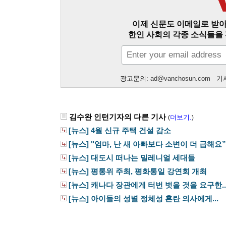
이제 신문도 이메일로 받아
한인 사회의 각종 소식들을 
광고문의:
ad@vanchosun.com
기사
김수완 인턴기자의 다른 기사
더보기.
(
)
[뉴스] 4월 신규 주택 건설 감소
[뉴스] "엄마, 난 새 아빠보다 소변이 더 급해요”
[뉴스] 대도시 떠나는 밀레니얼 세대들
[뉴스] 평통위 주최, 평화통일 강연회 개최
[뉴스] 캐나다 장관에게 터번 벗을 것을 요구한..
[뉴스] 아이들의 성별 정체성 혼란 의사에게...