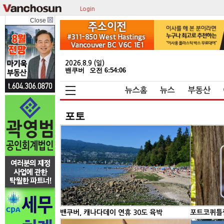
Login
Close
2026.8.9 (일)
밴쿠버
오전 6:54:06
뉴스홈
뉴스
부동산
포토
밴쿠버, 캐나다데이 연휴 30도 육박