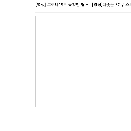
[영상] 코로나19로 동양인 혐오 피해 상승