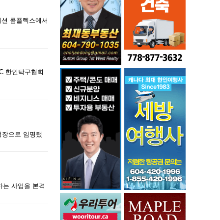
에이션 콤플렉스에서
BC 한인탁구협회
청장으로 임명됐
하는 사업을 본격