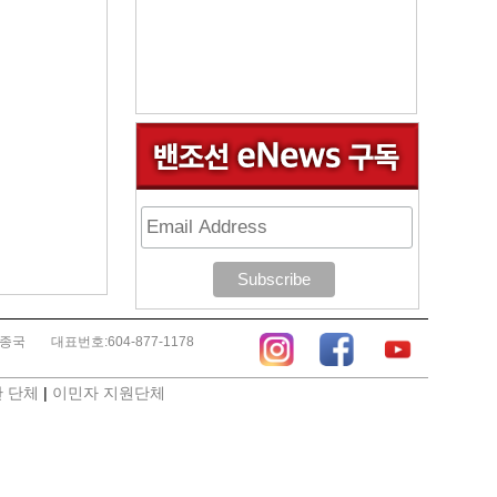
김종국
대표번호:604-877-1178
 단체
|
이민자 지원단체