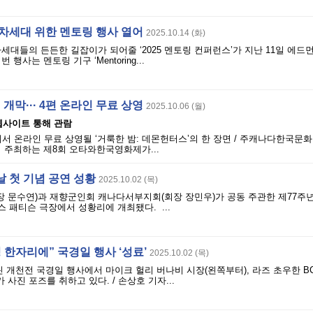
 차세대 위한 멘토링 행사 열어
2025.10.14 (화)
차세대들의 든든한 길잡이가 되어줄 ‘2025 멘토링 컨퍼런스’가 지난 11일 에
행사는 멘토링 기구 ‘Mentoring...
막··· 4편 온라인 무료 상영
2025.10.06 (월)
 웹사이트 통해 관람
 온라인 무료 상영될 ‘거룩한 밤: 데몬헌터스’의 한 장면 / 주캐나다한국문
 주최하는 제8회 오타와한국영화제가...
날 첫 기념 공연 성황
2025.10.02 (목)
 문수연)과 재향군인회 캐나다서부지회(회장 장민우)가 공동 주관한 제77주년
스 패티슨 극장에서 성황리에 개최됐다. ...
 한자리에” 국경일 행사 ‘성료’
2025.10.02 (목)
 개천전 국경일 행사에서 마이크 헐리 버나비 시장(왼쪽부터), 라즈 초우한 BC
사진 포즈를 취하고 있다. / 손상호 기자...