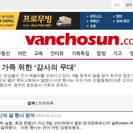
부동산
이민
교육
인터뷰
기획특집
칼럼
기고
가족 위한 ‘감사의 무대’
 앙상블이 군가 메들리를 선보이고 있다. 6월 호국의 달을 맞아 한국전 참전 
드 오브 밸리 루터교회에서 열렸다.이번 행사는 아크 아트 진흥협회(이의춘 교수)
으며, 원주민 참전용사 가족과 관계자...
검색
|
전체목록
산의 달 행사 참석
2025.10.15 (수)
협, 회장 한용)가 지난 8일 오타와에서 열린 한국문화유산의 달(Korean Herita
알려왔다. 이번 행사는 연아 마틴 상원의원의...