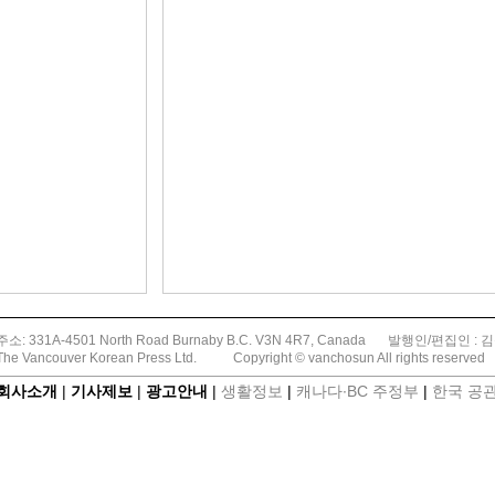
주소: 331A-4501 North Road Burnaby B.C. V3N 4R7, Canada
발행인/편집인 : 
The Vancouver Korean Press Ltd.
Copyright © vanchosun All rights reserved
회사소개
|
기사제보
|
광고안내
|
생활정보
|
캐나다∙BC 주정부
|
한국 공관