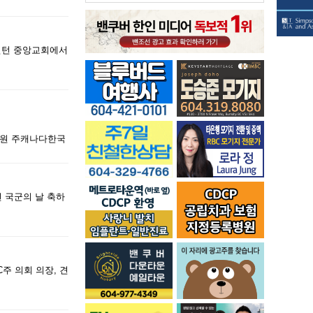
드먼턴 중앙교회에서
화원 주캐나다한국
 국군의 날 축하
주 의회 의장, 견