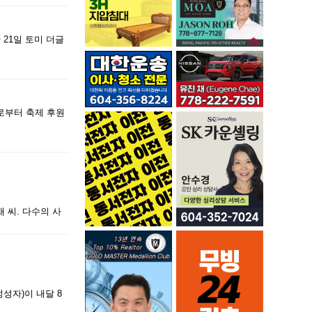
21일 토미 더글
로부터 축제 후원
재 씨. 다수의 사
성자)이 내달 8