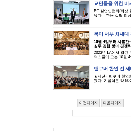
교민들을 위한 비즈
BC 실업인협회(회장 
됐다. 한용 실협 회장
북미 서부 차세대
10월 4일부터 사흘간·
실무 경험 쌓아 경쟁
2023년 LA에서 열
역스쿨이 오는 10월 4
밴쿠버 한인 전 세
▲사진= 밴쿠버 한인회
됐다. 기념식은 약 80
이전페이지
다음페이지