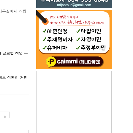
 사무실에서 개최
합 글로벌 창업 무
최로 성황리 거행