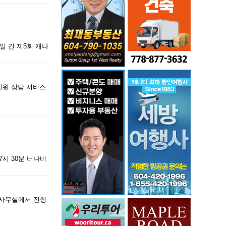
일 간 제5회 캐나
민원 상담 서비스
7시 30분 버나비
 사무실에서 진행