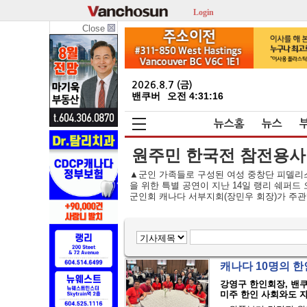
Login
Close
2026.8.7 (금)
밴쿠버
오전 4:31:17
뉴스홈
뉴스
원주민 한국전 참전용사 
▲군인 가족들로 구성된 여성 중창단 피델리스
을 위한 특별 공연이 지난 14일 랭리 쉐퍼
군인회 캐나다 서부지회(장민우 회장)가 주관했
캐나다 10명의 한
강영구 한인회장, 밴쿠
미주 한인 사회와도 