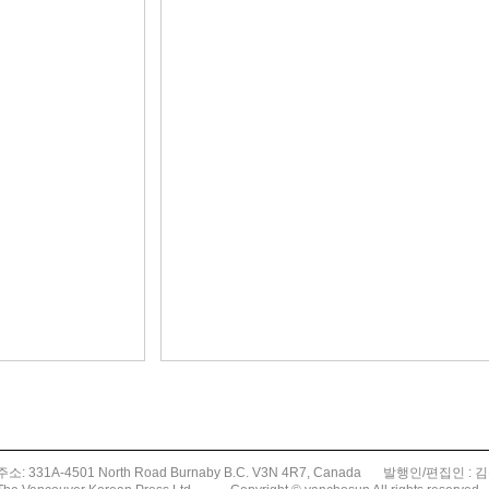
주소: 331A-4501 North Road Burnaby B.C. V3N 4R7, Canada
발행인/편집인 : 