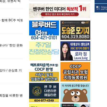
회장, 유현자 빅
 함께 BC주 빅토
캐나다 ‘한인 문화
다 / 손상호 기
회장을 비롯한 밴