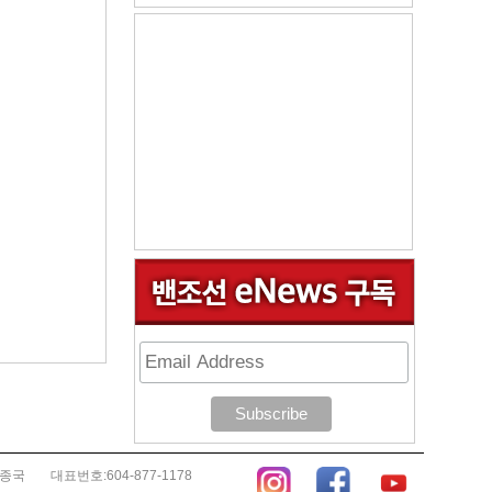
김종국
대표번호:604-877-1178