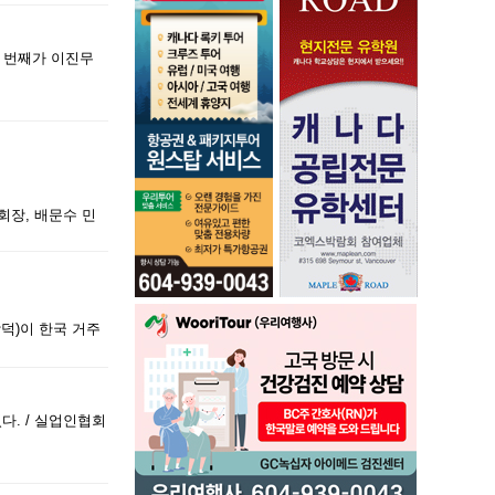
 번째가 이진무
회장, 배문수 민
덕)이 한국 거주
다. / 실업인협회