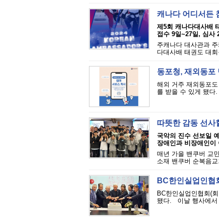
캐나다 어디서든 참
제5회 캐나다대사배 
접수 9일~27일, 심사 
주캐나다 대사관과 주캐
다대사배 태권도 대회
동포청, 재외동포
해외 거주 재외동포도 
를 받을 수 있게 됐다.
따뜻한 감동 선사할
국악의 진수 선보일 
장애인과 비장애인이 
매년 가을 밴쿠버 교민
소재 밴쿠버 순복음교
BC한인실업인협회
BC한인실업인협회(회장
됐다. 이날 행사에서 