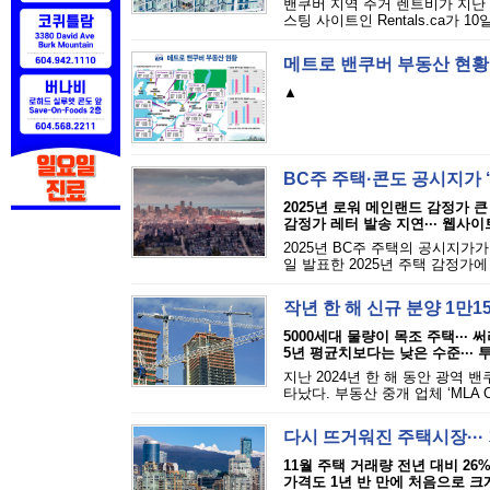
밴쿠버 지역 주거 렌트비가 지난 
스팅 사이트인 Rentals.ca가 1
메트로 밴쿠버 부동산 현황
▲
BC주 주택·콘도 공시지가 
2025년 로워 메인랜드 감정가 큰
감정가 레터 발송 지연··· 웹사
2025년 BC주 주택의 공시지가가
일 발표한 2025년 주택 감정가에
작년 한 해 신규 분양 1만1
5000세대 물량이 목조 주택··· 
5년 평균치보다는 낮은 수준··· 
지난 2024년 한 해 동안 광역 
타났다. 부동산 중개 업체 ‘MLA C
다시 뜨거워진 주택시장···
11월 주택 거래량 전년 대비 26
가격도 1년 반 만에 처음으로 크