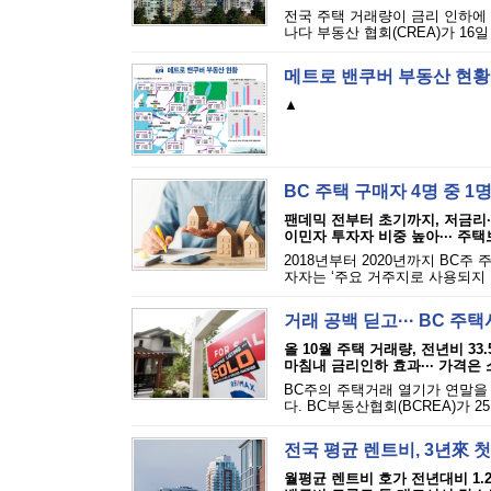
전국 주택 거래량이 금리 인하에
나다 부동산 협회(CREA)가 16
메트로 밴쿠버 부동산 현황
▲
BC 주택 구매자 4명 중 1
팬데믹 전부터 초기까지, 저금리
이민자 투자자 비중 높아··· 주
2018년부터 2020년까지 BC
자자는 ‘주요 거주지로 사용되지 
거래 공백 딛고··· BC 주
올 10월 주택 거래량, 전년비 33
마침내 금리인하 효과··· 가격은
BC주의 주택거래 열기가 연말을 
다. BC부동산협회(BCREA)가 2
전국 평균 렌트비, 3년來 
월평균 렌트비 호가 전년대비 1.