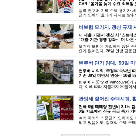
GVR “올가을 늦게 수요 회복될 
광역 밴쿠버 지역 주택 경기가 
금리 인하의 효과가 제대로 발휘되
비보험 모기지, 갱신 규제
새 대출 기관서 갱신 시 ‘스트레
“대출 기관 경쟁 강화··· 더 나은
모기지 보험에 가입하지 않은 주
요가 없어진다. 26일 연방 금융감
밴쿠버 단기 임대, ‘90일 
밴쿠버 시의회, 주정부 숙박법 
기존 30일 미만서 연장··· 10월 
밴쿠버 시(City of Vancou
다. 이에 따라 지금까지 30일에서
관망세 짙어진 주택시장, 
전국 8월 매매량 전년비 2.1% 
9월 지표에선 신규 공급 증가 기
여러 차례의 기준금리 인하에도 
되고 있음에도, 잠재적 주택 구매