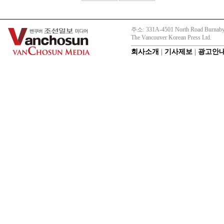
주소: 331A-4501 North Road Burnaby
The Vancouver Korean Press Ltd.
회사소개
|
기사제보
|
광고안