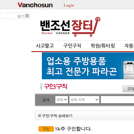
Login
닫기
사고팔고
구인구직
학원/튜터링
자동
검색
구인/구직 상세보기
Sk주 구인합니다.