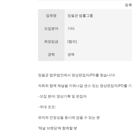
등록번호
업체명
정필균 법률그룹
모집분야
기타
희망임금
[협의]
경력
경력
정필균 법무법인에서 영상편집자/PD를 찾습니다!
저희와 함께 채널을 키워나갈 센스 있는 영상편집자/PD를 기
-모집 분야: 영상기획 및 편집자
-우대 조건:
유머와 진정성을 동시에 잡을 수 있는 분
‘채널 브랜딩’에 함께할 분