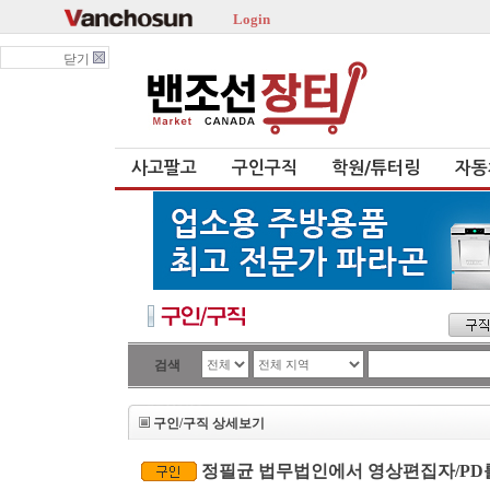
Login
닫기
사고팔고
구인구직
학원/튜터링
자동
검색
구인/구직 상세보기
정필균 법무법인에서 영상편집자/PD