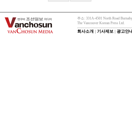
주소: 331A-4501 North Road Burnaby
The Vancouver Korean Press Ltd.
회사소개
|
기사제보
|
광고안