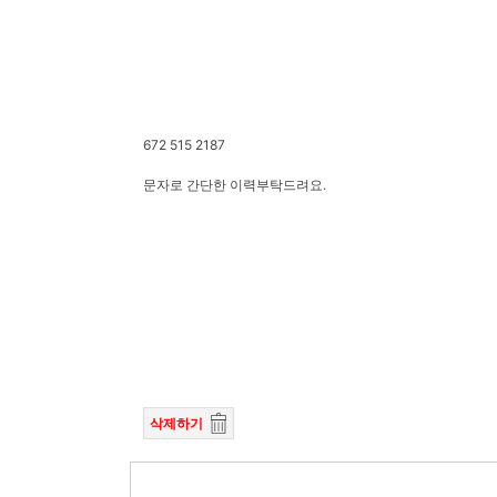
672 515 2187
문자로 간단한 이력부탁드려요.
삭제하기