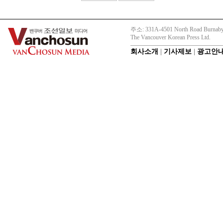
주소: 331A-4501 North Road Burnaby
The Vancouver Korean Press Ltd.
회사소개
|
기사제보
|
광고안