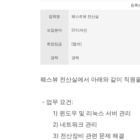
등록번호 
업체명
웨스트뷰 전산실
모집분야
IT/디자인
희망임금
[협의]
경력
경력
웨스뷰 전산실에서 아래와 같이 직원을
- 업무 요건:
1) 윈도우 및 리눅스 서버 관리
2) 네트워크 관리
3) 전산장비 관련 문제 해결