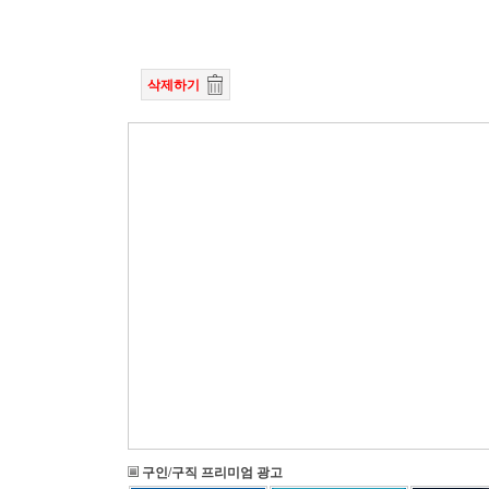
삭제하기
구인/구직 프리미엄 광고