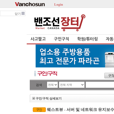
Login
닫기
사고팔고
구인구직
학원/튜터링
자동
검색
구인/구직 상세보기
웨스트뷰 - 서버 및 네트워크 유지보수