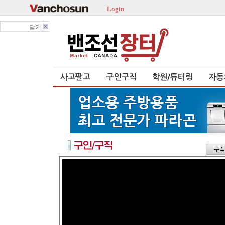
Login
닫기
사고팔고
구인구직
학원/튜터링
자동