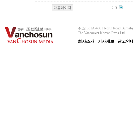
다음페이지
1
2
3
주소: 331A-4501 North Road Burnaby
The Vancouver Korean Press Ltd.
회사소개
|
기사제보
|
광고안