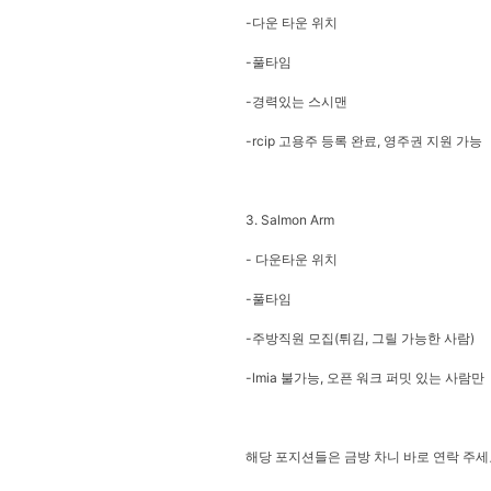
-다운 타운 위치
-풀타임
-경력있는 스시맨
-rcip 고용주 등록 완료, 영주권 지원 가능
3. Salmon Arm
- 다운타운 위치
-풀타임
-주방직원 모집(튀김, 그릴 가능한 사람)
-lmia 불가능, 오픈 워크 퍼밋 있는 사람만
해당 포지션들은 금방 차니 바로 연락 주세