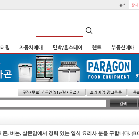
튜터링
자동차매매
민박/홈스테이
렌트
부동산매매
트 존, 버논, 살몬암에서 경력 있는 일식 요리사 분을 구합니다. (RC