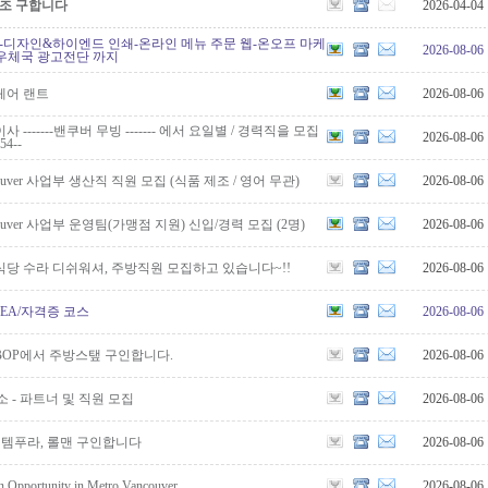
보조 구합니다
2026-04-04
-디자인&하이엔드 인쇄-온라인 메뉴 주문 웹-온오프 마케
2026-08-06
우체국 광고전단 까지
체어 랜트
2026-08-06
-------밴쿠버 무빙 ------- 에서 요일별 / 경력직을 모집
2026-08-06
54--
Vancouver 사업부 생산직 직원 모집 (식품 제조 / 영어 무관)
2026-08-06
Vancouver 사업부 운영팀(가맹점 지원) 신입/경력 모집 (2명)
2026-08-06
당 수라 디쉬워셔, 주방직원 모집하고 있습니다~!!
2026-08-06
OREA/자격증 코스
2026-08-06
BOP에서 주방스탶 구인합니다.
2026-08-06
 청소 - 파트너 및 직원 모집
2026-08-06
, 템푸라, 롤맨 구인합니다
2026-08-06
n Opportunity in Metro Vancouver
2026-08-06