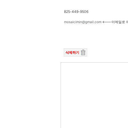
825-449-9506
mosaicimin@gmail.com
<---이메일로 
삭제하기