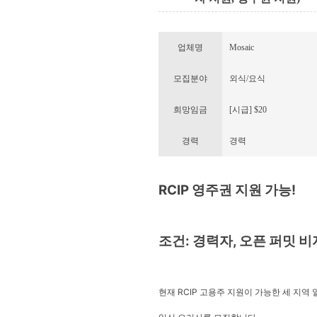
업체명
Mosaic
모집분야
외식/요식
희망임금
[시급] $20
경력
경력
RCIP 영주권 지원 가능!
조건: 경력자, 오픈 퍼밋 비자
현재 RCIP 고용주 지원이 가능한 세 지