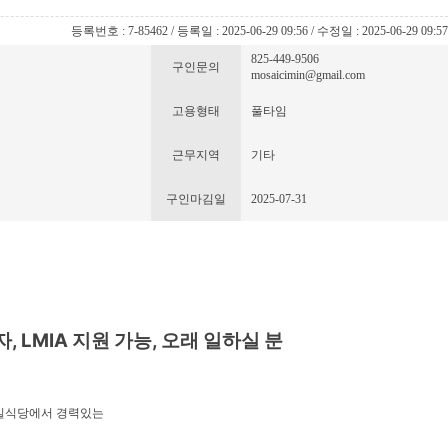
등록번호 : 7-85462 / 등록일 : 2025-06-29 09:56 / 수정일 : 2025-06-29 09:5
825-449-9506
구인문의
mosaicimin@gmail.com
고용형태
풀타임
근무지역
기타
구인마김일
2025-07-31
, LMIA 지원 가능, 오래 일하실 분
역 일식당에서 경력있는