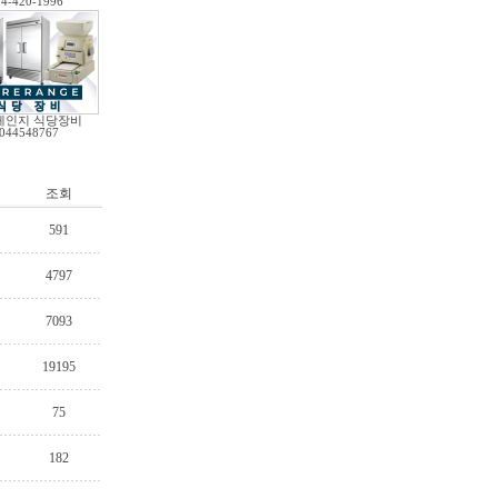
04-420-1996
레인지 식당장비
044548767
조회
591
4797
7093
19195
75
182