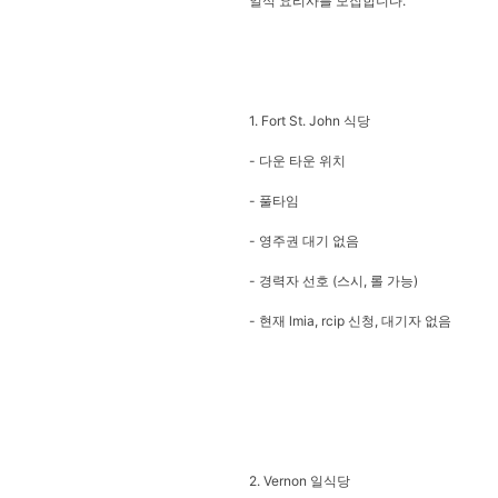
일식 요리사를 모집합니다.
1. Fort St. John 식당
- 다운 타운 위치
- 풀타임
- 영주권 대기 없음
- 경력자 선호 (스시, 롤 가능)
- 현재 lmia, rcip 신청, 대기자 없음
2. Vernon 일식당