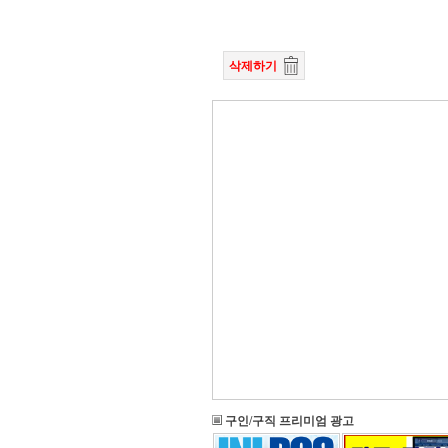
삭제하기
구인/구직 프리미엄 광고