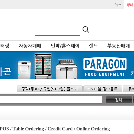
튜터링
자동차매매
민박/홈스테이
렌트
부동산매매
S / Table Ordering / Credit Card / Online Ordering