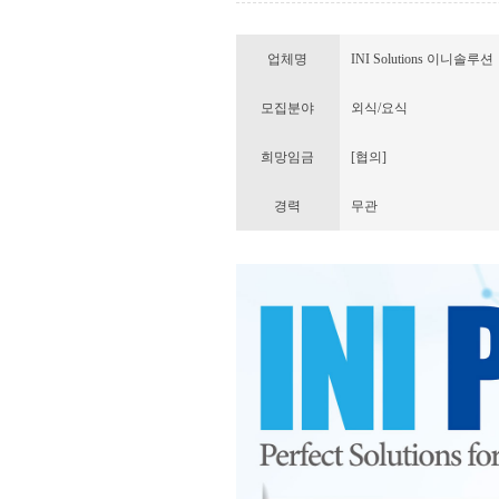
업체명
INI Solutions 이니솔루션
모집분야
외식/요식
희망임금
[협의]
경력
무관