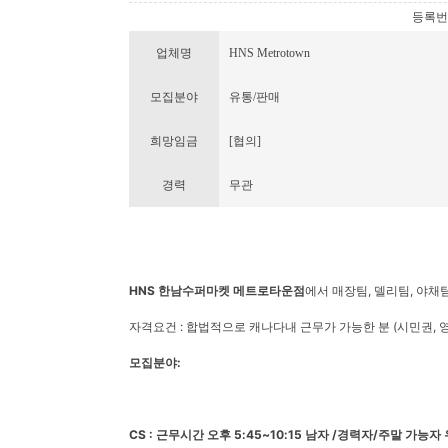
등록번호 :
업체명
HNS Metrotown
모집분야
유통/판매
희망임금
[협의]
경력
무관
HNS
한남수퍼마켓
메트로타운점
에서 매장팀, 델리팀, 야채
자격요건 : 합법적으로 캐나다내 근무가 가능한 분 (시민권, 
모집분야:
CS : 근무시간 오후 5:45~10:15 남자 /경력자/주말 가능자