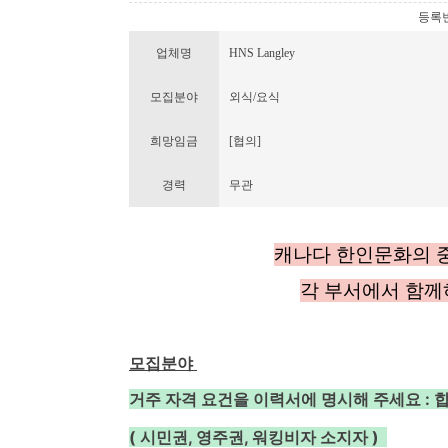
등록번호 
업체명
HNS Langley
모집분야
외식/요식
희망임금
[협의]
경력
무관
캐나다 한인문화의 
각 부서에서 함께
모집분야
거주 자격 요건을 이력서에 명시해 주세요
:
( 시민권, 영주권, 워킹비자 소지자 )