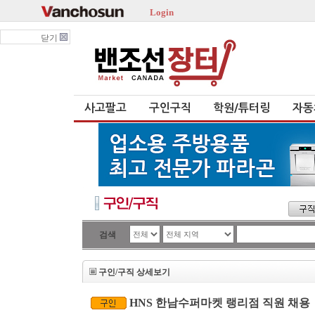
Login
닫기
사고팔고
구인구직
학원/튜터링
자동
검색
구인/구직 상세보기
HNS 한남수퍼마켓 랭리점 직원 채용