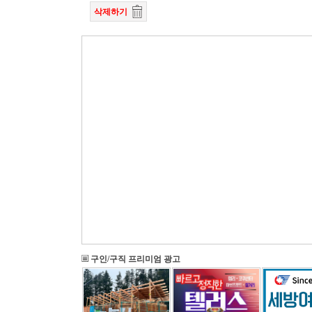
삭제하기
구인/구직 프리미엄 광고