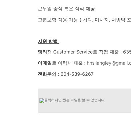
근무일 중식 혹은 석식 제공
그룹보험 적용 가능 ( 치과, 마사지, 처방약 
지원
방법
랭리
점 Customer Service로 직접 제출 : 6350
이메일
로 이력서 제출 :
hns.langley@gmail
전화
문의 : 604-539-6267