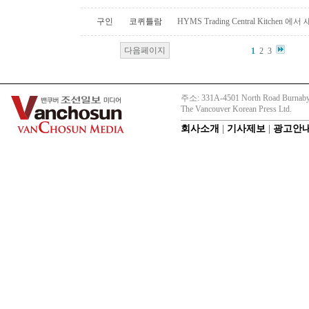
구인
코퀴틀람
HYMS Trading Central Kitch
다음페이지
1
2
3
주소: 331A-4501 North Road Burnaby
The Vancouver Korean Press Ltd.
회사소개
|
기사제보
|
광고안