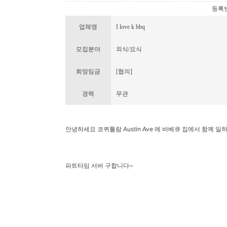
등록번호 
업체명
I love k bbq
모집분야
외식/요식
희망임금
[협의]
경력
무관
안녕하세요 코퀴틀람 Austin Ave 에 바베큐 집에서 함께
파트타임 서버 구합니다~