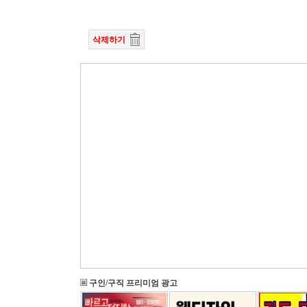
삭제하기
구인/구직 프리미엄 광고