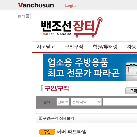
Login
닫기
사고팔고
구인구직
학원/튜터링
자동
검색
구인/구직 상세보기
서버 파트타임