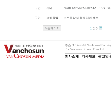
구인
기타
NORI JAPANESE RESTAURAN
구인
코퀴틀람
코퀴틀람 미용실 체어 랜트
다음페이지
1
2
3
주소: 331A-4501 North Road Burnaby
The Vancouver Korean Press Ltd.
회사소개
|
기사제보
|
광고안