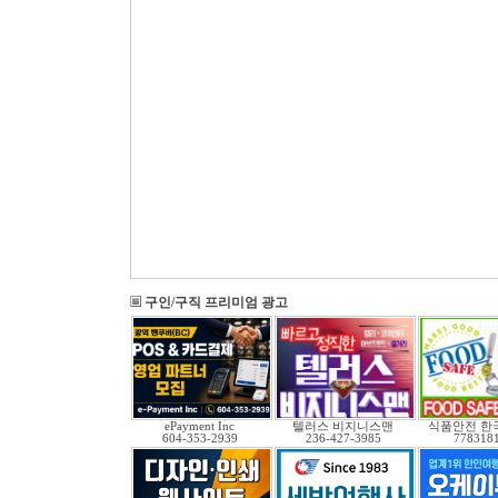
구인/구직 프리미엄 광고
ePayment Inc
텔러스 비지니스맨
식품안전 한
604-353-2939
236-427-3985
778318