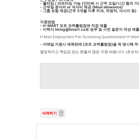
- 풀타임 / 파트타임 가능 (인터뷰 시 근무 요일/시간 협의 가
- 근무일 중식비 or 석식비 제공 (Meal allowance)
- 그룹 보험 제공(근무 3개월 이후 치과, 처방약, 마사지 등)
지원방법
- H-MART 포트 코퀴틀람점에 직접 제출
- 이력서 hiring@hmart.ca로 송부 및 사전 질문지 작성 제
H Mart Employment Pre-Screening Questionnaire H-Ma
- 이메일 지원시 제목란에 [포트 코퀴틀람점]을 꼭 명시해 
열정적이고 책임감 있는 분들의 많은 지원 바랍니다. (초보자
삭제하기