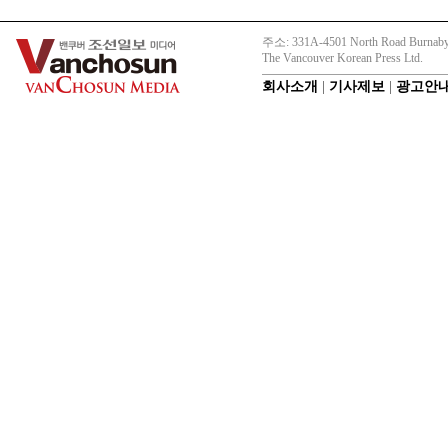
주소: 331A-4501 North Road Burnaby
The Vancouver Korean Press Ltd.
회사소개
|
기사제보
|
광고안