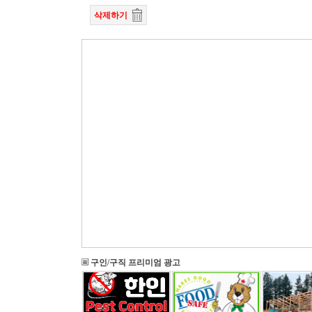
삭제하기
구인/구직 프리미엄 광고