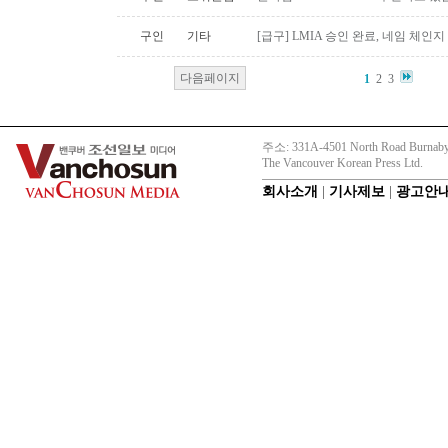
구인
기타
[급구] LMIA 승인 완료, 네임 체인지 
다음페이지
1
2
3
주소: 331A-4501 North Road Burnaby
The Vancouver Korean Press Ltd.
회사소개
|
기사제보
|
광고안