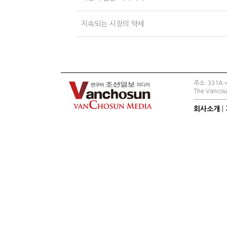
지속되는 시장의 약세
주소: 331A-4
The Vancouv
회사소개
|