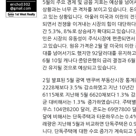
5월의 주요 경제 및 금융 지표는 예상을 넘
상황과는 너무 큰 격차를 보이고 있습니다. 
고 있는 상황입니다. 아울러 미국과 이란의 
되면서 전쟁을 이겨내는 시장의 힘이 대단하다는 생
간 5.3%, 8%로 상승세가 확대되고 있습니다
인은 시장의 유동성이 주식시장에 편중되면서 
고 있습니다. 원유 가격은 2월 말 미국의 이란
대를 넘어서기도 했지만 92달러대를 유지하고 있
6월 10일 캐나다 중앙은행의 금리 결정과 6월
간 유지될 것으로 예상되고 있습니다.
2일 발표된 5월 광역 밴쿠버 부동산시장 통계를
2228채보다 3.5% 감소하였고 지난 10년간
6115채로 지난해 5월 6620채보다 1.3%
균 대비해서는 1.3% 증가하였습니다. 주택별 H
우스 104만8200 달러, 콘도는 69만7800 
달에 비해서는 단독주택과 타운하우스는 0.4%
래량은 지난해 5월과 비교하면 단독주택은 0.
니다. 단독주택에 대한 수요 증가가 계속되고 있