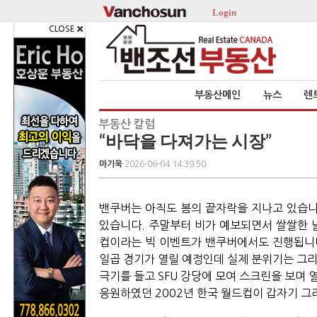
Login
CLOSE
부동산메인
뉴스
렌
부동산 칼럼
“바닥을 다져가는 시장”
마기욱
2026-06-04 14:39:50
밴쿠버는 아직도 봄의 끝자락을 지나고 있습니
있습니다. 주말부터 비가 예보되면서 쌀쌀한 
컵이라는 빅 이벤트가 밴쿠버에서도 진행됩니다. 
일곱 경기가 열릴 예정인데 실제 분위기는 그리
극기를 들고 SFU 강당에 모여 스크린을 보며 
응원하였던 2002년 한국 월드컵이 갑자기 그