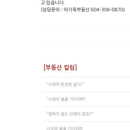
고 있습니다.
(상담문의 : 마기욱부동산 604-306-0870)
[부동산 칼럼]
“시장의 반전은 없다!”
“시장의 봄을 기다리며”
"멈추지 않는 전쟁의 끝은?"
시장의 봄을 기다리며