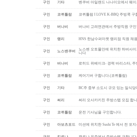
구인
기타
벤쿠버 아일랜드 나나이모에서 웨이
구인
코퀴틀람
코퀴틀람 I LOVE K-BBQ 주빙쿡 
구인
버나비
버나비 고려면관에서 주방직원 구인
구인
랭리
HNS 한남수퍼마켓 랭리점 직원 채
노스벤 오토몰안에 위치한 하버사이
구인
노스밴쿠버
니다
구인
버나비
로히드 위베이크- 경력 바리스타, 
구인
코퀴틀람
케어기버 구합니다.(코퀴틀람)
구인
기타
BC주 중부 소도시 규모 있는 일식
구인
써리
써리 오사카키친 주방스텝 모집 합
구인
코퀴틀람
운전 기사님을 구인합니다.
구인
아보츠포드
미션에 위치한 Sushi Te 에서 전 
구인
킬로나
캘로나 유주에서 주방스텝 구합니다