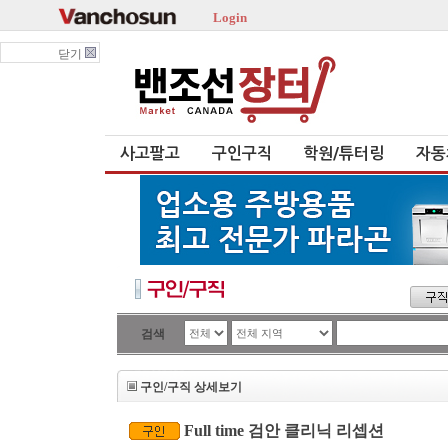
Login
닫기
사고팔고
구인구직
학원/튜터링
자동
검색
구인/구직 상세보기
Full time 검안 클리닉 리셉션