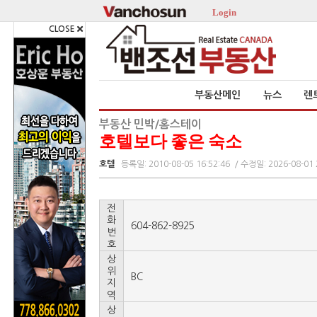
Login
CLOSE
부동산메인
뉴스
렌
부동산 민박/홈스테이
호텔보다 좋은 숙소
호텔
등록일: 2010-08-05 16:52:46
/ 수정일: 2026-08-01 
전
화
604-862-8925
번
호
상
위
BC
지
역
상