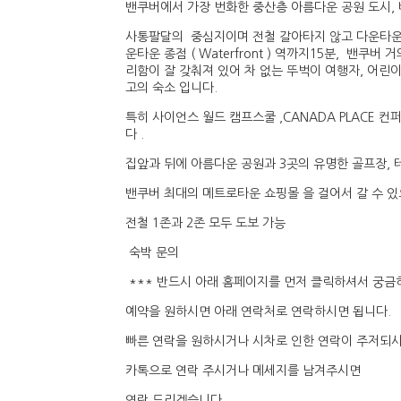
밴쿠버에서 가장 번화한 중산층 아름다운 공원 도시,
사통팔달의 중심지이며 전철 갈아타지 않고 다운타운 M
운타운 종점 ( Waterfront ) 역까지15분, 밴쿠
리함이 잘 갖춰져 있어 차 없는 뚜벅이 여행자, 어
고의 숙소 입니다.
특히 사이언스 월드 캠프스쿨 ,CANADA PLACE
다 .
집앞과 뒤에 아름다운 공원과 3곳의 유명한 골프장, 
밴쿠버 최대의 메트로타운 쇼핑몰 을 걸어서 갈 수 
전철 1존과 2존 모두 도보 가능
숙박 문의
*** 반드시 아래 홈페이지를 먼저 클릭하셔서 궁금
예약을 원하시면 아래 연락처로 연락하시면 됩니다.
빠른 연락을 원하시거나 시차로 인한 연락이 주저되
카톡으로 연락 주시거나 메세지를 남겨주시면
연락 드리겠습니다.