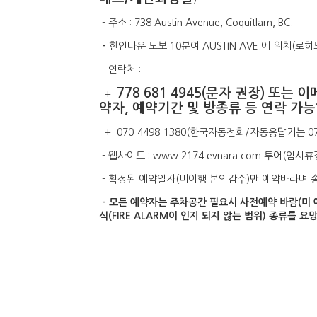
- 주소 : 738 Austin Avenue, Coquitlam, BC.
-
한인타운 도보 10분여 AUSTIN AVE.에 위치(로히드 타
- 연락처 :
778 681 4945(문자 권장) 또는 이
+
약자, 예약기간 및 방종류 등 연락 가능
+ 070-4498-1380(한국자동전화/자동응답기는 0
- 웹사이트 : www.2174.evnara.com 투어(
- 확정된 예약일자(미이행 본인감수)만 예약바라며 송
- 모든 예약자는 주차공간 필요시 사전예약 바람
(미
식(FIRE ALARM이 인지 되지 않는 범위) 종류를 요망