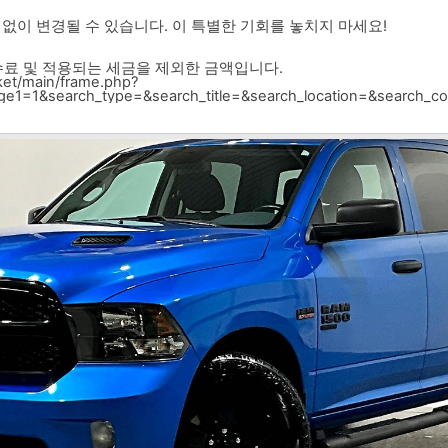
 없이 변경될 수 있습니다. 이 특별한 기회를 놓치지 마세요!
수수료 및 적용되는 세금을 제외한 금액입니다.
et/main/frame.php?
e1=1&search_type=&search_title=&search_location=&search_c