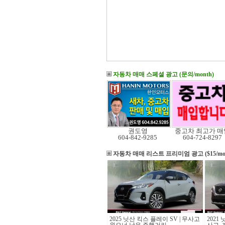
자동차 매매 스페셜 광고 (문의/month)
권도영
중고차 최고가 매
604-842-9285
604-724-8297
자동차 매매 리스트
프리미엄 광고 ($15/mo
2025 닛산 킥스 플레이 SV | 무사고
2021