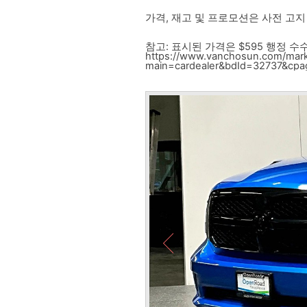
가격, 재고 및 프로모션은 사전 고지
참고: 표시된 가격은 $595 행정 
https://www.vanchosun.com/mark
main=cardealer&bdId=32737&cpag