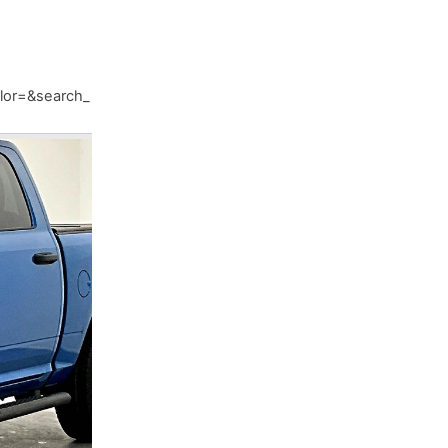
olor=&search_price=&search_price2=&search_age1=&search_ag