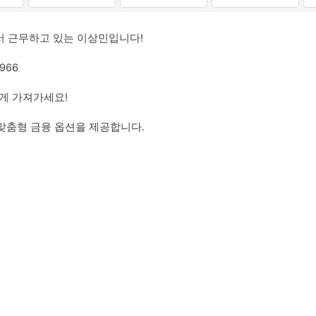
y에서 근무하고 있는 이상민입니다!
966
하게 가져가세요!
맞춤형 금융 옵션을 제공합니다.