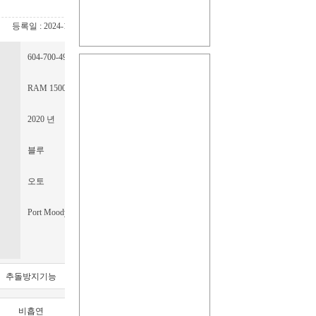
등록일 : 2024-11-07 13:34 / 등록번호 : 2-32794 / 수정일 : 2025-01-07 11:50 / 조회수 : 
604-700-4966
RAM 1500 Classic Crew Cab 4x4 (DS) ST
2020 년
블루
오토
Port Moody
추돌방지기능
차선이탈경보
비흡연