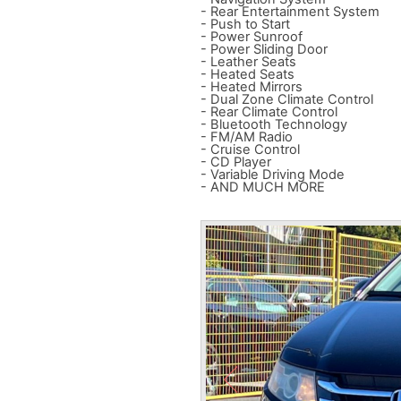
- Rear Entertainment System
- Push to Start
- Power Sunroof
- Power Sliding Door
- Leather Seats
- Heated Seats
- Heated Mirrors
- Dual Zone Climate Control
- Rear Climate Control
- Bluetooth Technology
- FM/AM Radio
- Cruise Control
- CD Player
- Variable Driving Mode
- AND MUCH MORE