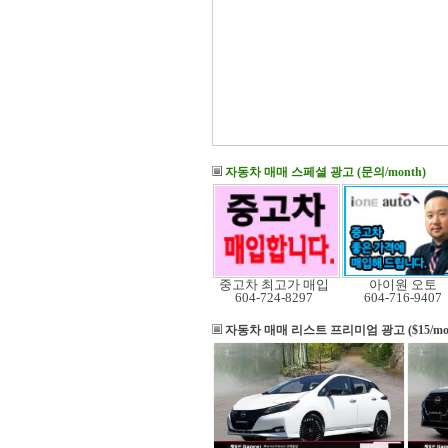
자동차 매매 스페셜 광고 (문의/month)
중고차 최고가 매입
아이원 오토
604-724-8297
604-716-9407
자동차 매매 리스트
프리미엄 광고 ($15/mo