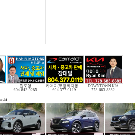
권도영
카매치(무궁화자동차)
DOWNTOWN KIA
604-842-9285
604-377-0119
778-683-8382
nth)