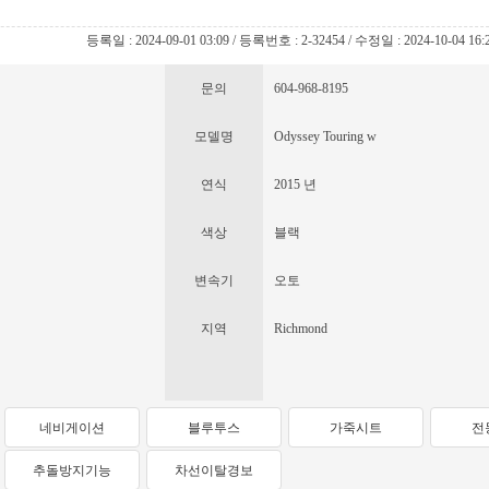
등록일 : 2024-09-01 03:09 / 등록번호 : 2-32454 / 수정일 : 2024-10-04 16:
문의
604-968-8195
모델명
Odyssey Touring w
연식
2015 년
색상
블랙
변속기
오토
지역
Richmond
네비게이션
블루투스
가죽시트
전
추돌방지기능
차선이탈경보