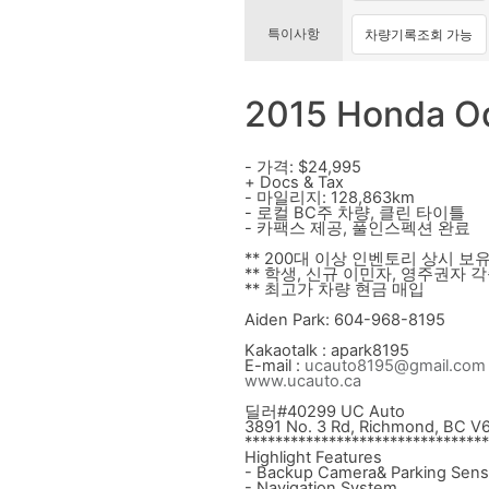
특이사항
차량기록조회 가능
2015 Honda Od
- 가격: $24,995
+ Docs & Tax
- 마일리지: 128,863km
- 로컬 BC주 차량, 클린 타이틀
- 카팩스 제공, 풀인스펙션 완료
** 200대 이상 인
벤
토리 상시 보유
** 학생, 신규 이민자, 영주권자 
** 최고가 차량 현금 매입
Aiden Park: 604-968-8195
Kakaotalk : apark8195
E-mail :
ucauto8195@gmail.com
www.ucauto.ca
딜러#40299 UC Auto
3891 No. 3 Rd, Richmond, BC V
******************************
**
Highlight Features
- Backup Camera& Parking Sens
- Navigation System