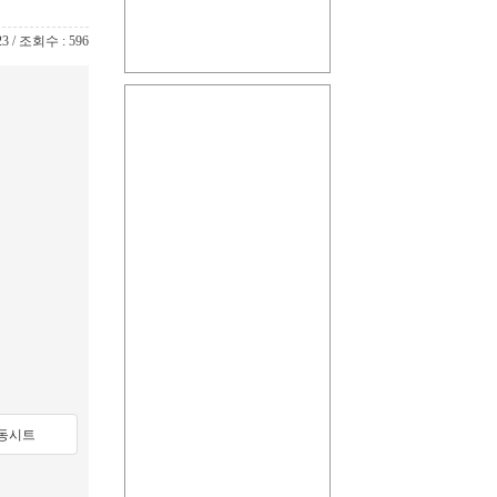
23 / 조회수 : 596
동시트