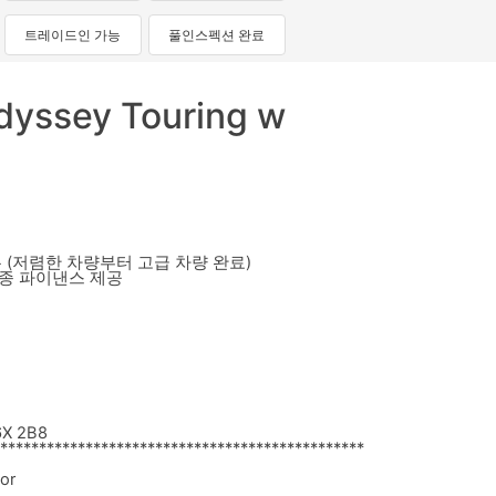
트레이드인 가능
풀인스펙션 완료
yssey Touring w
 (저렴한 차량부터 고급 차량 완료)
각종 파이낸스 제공
6X 2B8
****************************
*******************
or