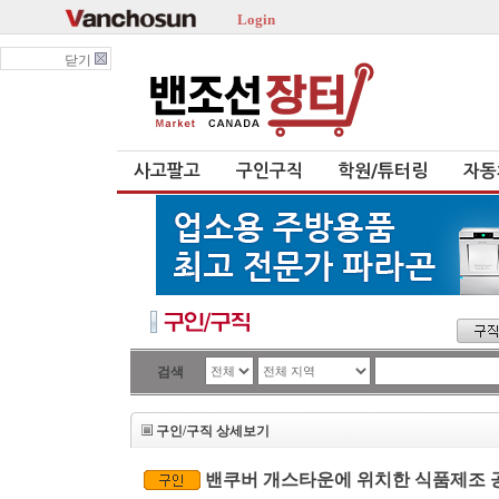
Login
닫기
사고팔고
구인구직
학원/튜터링
자동
검색
구인/구직 상세보기
밴쿠버 개스타운에 위치한 식품제조