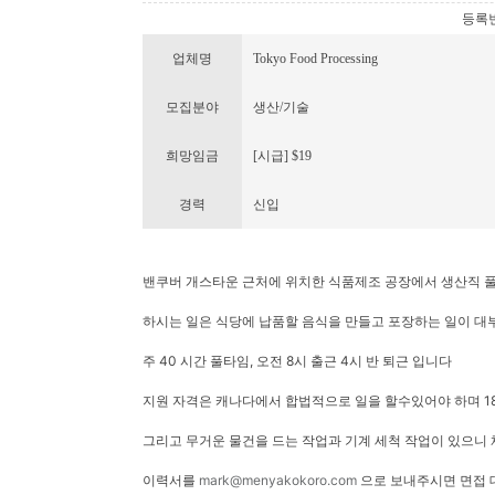
등록번호 
업체명
Tokyo Food Processing
모집분야
생산/기술
희망임금
[시급] $19
경력
신입
밴쿠버 개스타운 근처에 위치한 식품제조 공장에서 생산직 
하시는 일은 식당에 납품할 음식을 만들고 포장하는 일이 대
주 40 시간 풀타임, 오전 8시 출근 4시 반 퇴근 입니다
지원 자격은 캐나다에서 합법적으로 일을 할수있어야 하며 1
그리고 무거운 물건을 드는 작업과 기계 세척 작업이 있으니
이력서를
mark@menyakokoro.com
으로 보내주시면 면접 