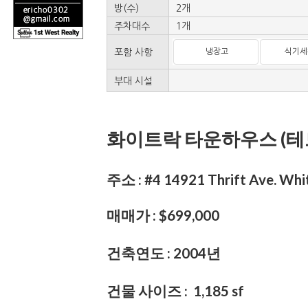
방(수)
2개
주차대수
1개
포함 사항
냉장고
식기세
부대 시설
화이트락 타운하우스 (테드
주소 : #4 14921 Thrift Ave. Whi
매매가 : $699,000
건축연도 : 2004년
건물 사이즈 : 1,185 sf