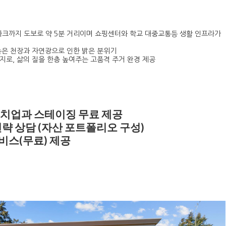
파크까지 도보로 약 5분 거리이며 쇼핑센터와 학교 대중교통등 생활 인프라가
높은 천장과 자연광으로 인한 밝은 분위기
지로, 삶의 질을 한층 높여주는 고품격 주거 완경 제공
터치업과 스테이징 무료 제공
전략 상담 (자산 포트폴리오 구성)
비스(무료) 제공