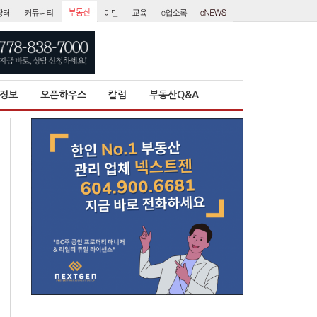
정보
오픈하우스
칼럼
부동산Q&A