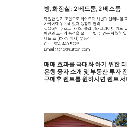
방, 화장실 : 2 베드룸, 2 베스룸
탁원한 입지 조건으로 화이트락 해변과 센테니얼 
가까이에 위치해 있어 생활에 편리
실용적인 구조로 3개의 출입구와 프라이빗 야드 
해안과 도심의 품격을 모두 누릴 수 있는 탁월한 입
테드 조 (KSBN 이사) 부동산
Cell : 604-440-5726
Email : tcho@sutton.com
매매 효과를 극대화 하기 위한 
은행 융자 소개 및 부동산 투자 
구매후 렌트를 원하시면 렌트 서