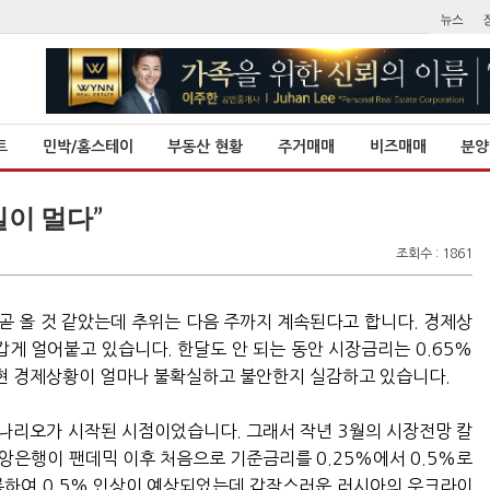
트
민박/홈스테이
부동산 현황
주거매매
비즈매매
분양
 갈길이 멀다”
조회수 : 1861
 곧 올 것 같았는데 추위는 다음 주까지 계속된다고 합니다. 경제상
갑게 얼어붙고 있습니다. 한달도 안 되는 동안 시장금리는 0.65%
 현 경제상황이 얼마나 불확실하고 불안한지 실감하고 있습니다.
시나리오가 시작된 시점이었습니다. 그래서 작년 3월의 시장전망 칼
중앙은행이 팬데믹 이후 처음으로 기준금리를 0.25%에서 0.5%로
 기록하여 0.5% 인상이 예상되었는데 갑작스러운 러시아의 우크라이