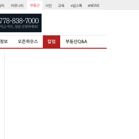
정보
오픈하우스
칼럼
부동산Q&A