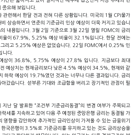
기간은 짧아지고 있어 일시적인 매수세 집중인지 시장 추세의 변
 중요해 보입니다.
 관련해서 한달 전과 전혀 다른 상황입니다. 미국의 1월 CPI물가
월대비 상승하면서 연준의 기준금리 인상 예상이 더욱 커지고 있습니
의 내용입니다. 3월 2일 기준으로 3월 22일 열릴 FOMC의 금리
율이 67.9%, 5.25% 예상 비율이 32.1%입니다. 한달 전에는
, 그리고 5.25% 예상은 없었습니다. 22일 FOMC에서 0.25% 인
입니다.
상이 36.8%, 5.75% 예상이 27.8% 입니다. 지금보다 최대
 예상치는 현재금리보다 낮은 4.5% 예상이 34.5%, 현재와 같
%까지 하락 예상이 19.7%였던 것과는 너무나 다른 결과입니다. 금리
 기조로 돌아갔습니다. 섣부른 기대와 조급함을 버리고 장기적인 관점이 필
 지난 달 발표한 “조건부 기준금리동결”의 변경 여부가 주목되고
 하락세를 지속하고 있어 다음 주 예정된 중앙은행 금리는 동결될 가
수의 영향을 감안하여 추가적인 금리인상이 가져올 수 있는 금융위기
 한국은행이 3.5%로 기준금리를 유지하고 있는 것도 금리상승을