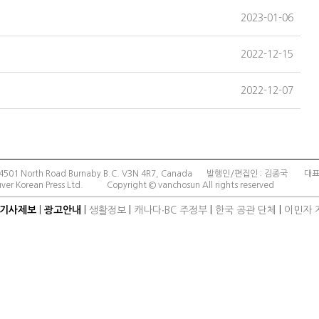
2023-01-06
2022-12-15
2022-12-07
501 North Road Burnaby B.C. V3N 4R7, Canada
발행인/편집인 : 김종국
대표
ver Korean Press Ltd.
Copyright © vanchosun All rights reserved
기사제보
|
광고안내
|
생활정보
|
캐나다∙BC 주정부
|
한국 공관 단체
|
이민자 