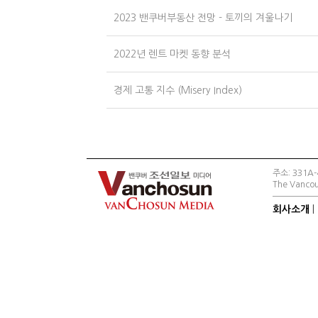
2023 밴쿠버부동산 전망 - 토끼의 겨울나기
2022년 렌트 마켓 동향 분석
경제 고통 지수 (Misery Index)
주소: 331A-4
The Vancou
회사소개
|