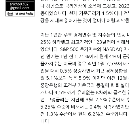
나 침공으로 금리인상이 소폭에 그쳤고, 202
용이었습니다. 현재 기준금리가 4.5%이니 
장을 제대로 읽어가는 것이 얼마나 어렵고 막
지난 1년간 주요 경제변수 및 지수들의 변동 
25% 하락했고 최고가격인 123달러에 비해
있습니다. S&P 500 주가지수와 NASDAQ 
년 만기는 1년 전 1.71%에서 현재 4%에 근
물가지수는 미국의 경우 작년 1월 7.5%에서 
전월 대비 0.5% 상승하면서 최근 경제상황을 
월 5.1%보다 높은 5.9% 이지만 이전 1
중앙은행의 조건부 기준금리 동결에 힘을 실어주
캐나다 4.5%까지 유례없는 8차례의 급격한
년 고정금리는 지난해 3월 2.5%수준에서 
5.25% 수준에 비해서는 0.4% 하락하였지
전 1.3% 수준에서 현재 6.2%의 수준입
니다.