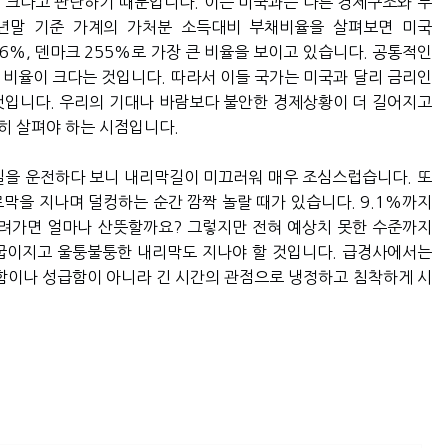
 크다고 판단하기 때문입니다. 이는 미국과는 다른 경제구조와 부
21년말 기준 가계의 가처분 소득대비 부채비율을 살펴보면 미국
 206%, 덴마크 255%로 가장 큰 비율을 보이고 있습니다. 공통적인
 비율이 크다는 것입니다. 따라서 이들 국가는 미국과 달리 금리인
것입니다. 우리의 기대나 바람보다 불안한 경제상황이 더 길어지고
히 살펴야 하는 시점입니다.
길을 운전하다 보니 내리막길이 미끄러워 매우 조심스럽습니다. 또
막을 지나며 덜컹하는 순간 깜짝 놀랄 때가 있습니다. 9.1%까지
려가면 얼마나 산뜻할까요? 그렇지만 전혀 예상치 못한 수준까지
굽이지고 울퉁불퉁한 내리막도 지나야 할 것입니다. 급경사에서는
급함이나 성급함이 아니라 긴 시간의 관점으로 냉정하고 침착하게 시