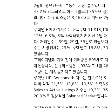
2월의 광역밴쿠버 부동산 시장 통계입니다. 
47.2% 감소하였고 이전 1월보다 76.9% 
입니다. 신규 리스팅은 3,467채로 지난해 
다.
주택별 HPI 가격지수는 단독주택 $1,813,100
12%, 6.3%, 3% 하락하였지만 지난 1월 대
다. 거래일수는 39일, 29일, 35일로 전월
수는 시장전체는 23%, 주택별로 16.8%, 30.
있습니다.
프레이져밸리 지역 전체 거래량은 898채로 지난
하였습니다. 신규리스팅은 1,938채로 1월 대비
스팅수는 계속 증가하고 있습니다.
주택별 HPI Benchmark 지수는 단독주택 $1
대비 각각 21.5%, 13.8%, 10.5% 하
Sales to Active Listings 지수는 19
20.3%로 정상적인 Balanced Market입니다