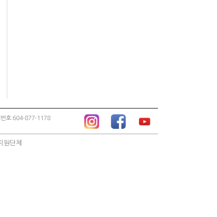
번호:604-877-1178
지원단체