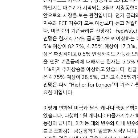
전체적으로 가격이 소폭 상승세를 보이고 거래
화인지는 매수기가 시작되는 3월의 시장동향이
앞으로의 시장을 보는 관점입니다. 먼저 금리와
지수와 PCE 지수가 모두 예상보다 높고 전
다. 미연준의 기준금리를 전망하는 FedWatch
전망은 현재 4.75% 금리를 5%로 예상하는 비
5% 예상이 82.7%, 4.75% 예상이 17.3%
상은 확정적이고 0.5% 인상까지도 가능해 보
올 연말 기준금리에 대해서는 현재는 5.5% 예
1%까지 추가상승을 예상하고 있습니다. 한달 전
은 4.75% 예상이 28.5%, 그리고 4.25
전망은 다시 “Higher for Longer”의
요한 때입니다.
이렇게 변화된 미국과 달리 캐나다 중앙은행이
있습니다. 다행히 1월 캐나다 CPI물가지수가
능성이 큽니다. 이제는 대외 변수와 대내 변
를 최소화하는 금융정책이 필요한 시점입니다.