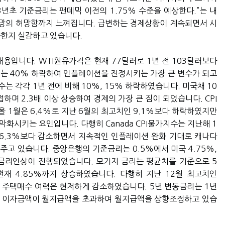
3년초 기준금리는 팬데믹 이전의 1.75% 수준을 예상한다.”는 내
전망의 허망함까지 느껴집니다. 급변하는 경제상황이 계속되면서 시
중한지 실감하고 있습니다.
내용입니다. WTI원유가격은 현재 77달러로 1년 전 103달러보다
서는 40% 하락하여 인플레이션을 진정시키는 가장 큰 변수가 되고
지수는 각각 1년 전에 비해 10%, 15% 하락하였습니다. 미국채 10
접하며 2.3배 이상 상승하여 경제의 가장 큰 짐이 되었습니다. CPI
올 1월은 6.4%로 지난 6월의 최고치인 9.1%보다 하락하였지만
악화시키는 요인입니다. 다행히 Canada CPI물가지수는 지난해 1
2월 6.3%보다 감소하면서 지속적인 인플레이션 완화 기대로 캐나다
고 있습니다. 중앙은행의 기준금리는 0.5%에서 미국 4.75%,
 금리인상이 진행되었습니다. 모기지 금리는 평균치를 기준으로 5
현재 4.85%까지 상승하였습니다. 다행히 지난 12월 최고치인
만 주택매수 여력은 현저하게 감소하였습니다. 5년 변동금리는 1년
니다. 이자금액이 월지급액을 초과하여 월지급액을 상향조정하고 있습