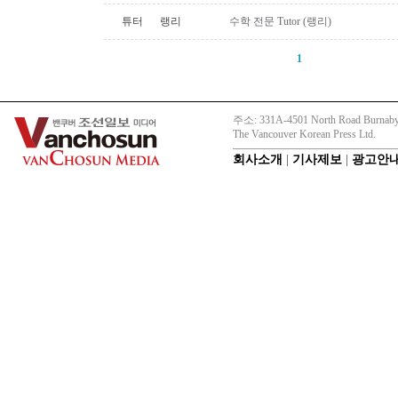
튜터
랭리
수학 전문 Tutor (랭리)
1
주소: 331A-4501 North Road Burnaby
The Vancouver Korean Press Ltd.
회사소개
|
기사제보
|
광고안