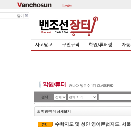
Login
닫기
사고팔고
구인구직
학원/튜터링
자동
검색
`
학원/튜터 상세보기
수학지도 및 성인 영어문법지도. 서울대 