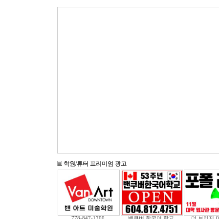
학원/튜터 프리미엄 광고
778-847-1700
밴쿠버 한국어 학교
더 브리지 