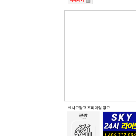
삭제하기
사고팔고 프리미엄 광고