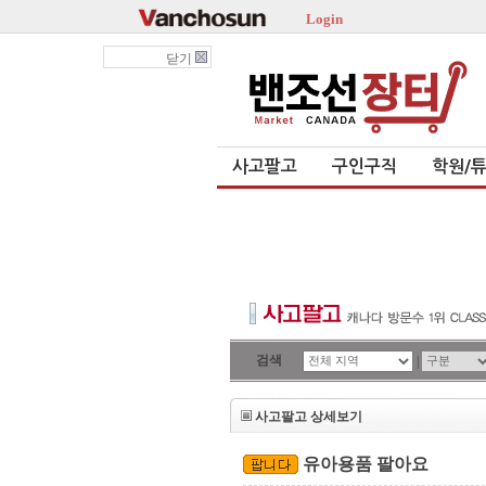
Login
닫기
사고팔고
구인구직
학원/
검색
|
사고팔고 상세보기
유아용품 팔아요