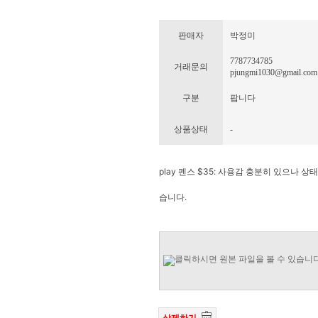
판매자
박정미
7787734785
거래문의
pjungmi1030@gmail.com
구분
팝니다
상품상태
-
play 펜스 $35: 사용감 충분히 있으나
습니다.