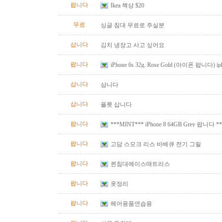
팝니다
Ikea 책상 $20
무료
싱글 침대 무료로 주실분
삽니다
김치 냉장고 사고 싶어요
팝니다
iPhone 6s 32g. Rose Gold (아이폰 팝니다) ip
삽니다
삼니다
삽니다
플릇 삽니다
팝니다
***MINT*** iPhone 8 64GB Grey 팝니다 **
팝니다
고담 스모크 리스 바베큐 전기 그릴
팝니다
퀸침대에이스매트리스
팝니다
옷정리
팝니다
헤어용품연습용