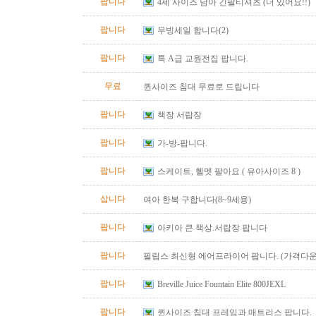
팝니다
4세 사이즈 남아 긴팔티셔츠 (더 있어요!!)
팝니다
무빙세일 합니다(2)
팝니다
특 A급 교원전집 팝니다.
무료
퀸사이즈 침대 무료로 드립니다
팝니다
책장 서랍장
팝니다
가-방-팝니다.
팝니다
스케이트, 헬멧 팔아요 ( 유아사이즈 8 )
삽니다
여아 한복 구합니다(8~9세용)
팝니다
아키아 큰 책상.서랍장 팝니다
팝니다
필립스 최신형 에어프라이어 팝니다. (가격다운
팝니다
Breville Juice Fountain Elite 800JEXL
팝니다
퀸사이즈 침대 프레임과 매트리스 팝니다.