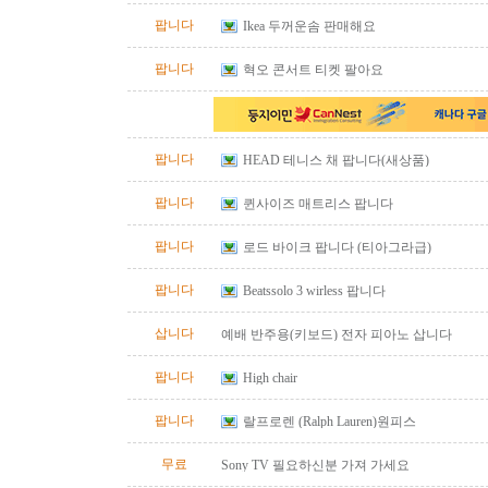
팝니다
Ikea 두꺼운솜 판매해요
팝니다
혁오 콘서트 티켓 팔아요
팝니다
HEAD 테니스 채 팝니다(새상품)
팝니다
퀸사이즈 매트리스 팝니다
팝니다
로드 바이크 팝니다 (티아그라급)
팝니다
Beatssolo 3 wirless 팝니다
삽니다
예배 반주용(키보드) 전자 피아노 삽니다
팝니다
High chair
팝니다
랄프로렌 (Ralph Lauren)원피스
무료
Sony TV 필요하신분 가져 가세요