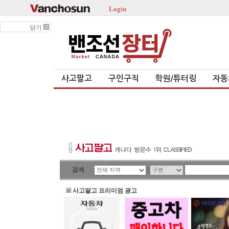
Login
닫기
사고팔고
구인구직
학원/튜터링
자동
검색
|
사고팔고 프리미엄 광고