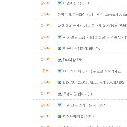
팝니다
어린이방 책장 set
팝니다
유명한 오른손잡이 남성 + 여성 Cleveland 60 degr
53 degree wedge
팝니다
각종 유명 브랜드 개별 골프채 염가(10불~25불
팝니다
새것 같은 고급 거실(큰 침실)용 커튼 염가(
팝니다
단풍나무 염가에 팝니다.
팝니다
Ikea책상 $20
무료
여러가지 아동 서적 무료로 가져가세요
팝니다
DINING ROOM TABLE WITH 6 CHAIRS
팝니다
무빙세일 합니다(1)
팝니다
피겨 전용 스케이트 사이즈2
팝니다
다이닝테이블 (식탁)