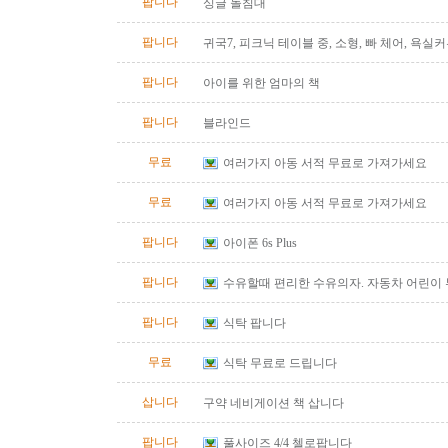
팝니다
싱글 돌침대
팝니다
귀국7, 피크닉 테이블 중, 소형, 빠 체어, 욕실
대 소형
팝니다
아이를 위한 엄마의 책
팝니다
블라인드
무료
여러가지 아동 서적 무료로 가져가세요
무료
여러가지 아동 서적 무료로 가져가세요
팝니다
아이폰 6s Plus
팝니다
수유할때 편리한 수유의자. 자동차 어린이
팝니다
식탁 팝니다
무료
식탁 무료로 드립니다
삽니다
구약 네비게이션 책 삽니다
팝니다
풀사이즈 4/4 첼로팝니다