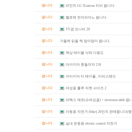
팝니다
42인치 LG Xcanvas 티비 팝니다.
팝니다
벨로체 전자피아노 팝니다.
팝니다
TV겸 모니터 20
팝니다
가을에 읽을 책 많이많이 팝니다.
팝니다
책상 테이블 식탁 다용도
팝니다
아이키아 흔들의자 2개
팝니다
아이키아 티 테이플 , 티비스텐드
팝니다
여성용 룰루 자켓 사이즈 2
팝니다
라텍스 매트(슈퍼싱글) + inversion table 
팝니다
아동용 자전거 (bike) 20인치 판매합니다
팝니다
실내 운동용 electric control 자전거