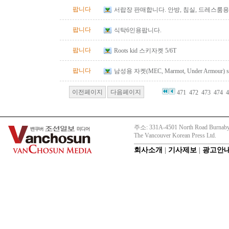
팝니다
서랍장 판매합니다. 안방, 침실, 드레스룸용
팝니다
식탁6인용팝니다.
팝니다
Roots kid 스키자켓 5/6T
팝니다
남성용 자켓(MEC, Marmot, Under Armour) s
이전페이지
다음페이지
471
472
473
474
4
주소: 331A-4501 North Road Burnaby
The Vancouver Korean Press Ltd.
회사소개
|
기사제보
|
광고안