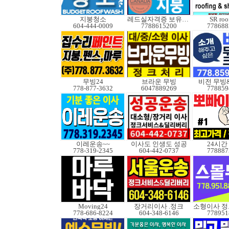
지붕청소
레드실자격증 보유업체
SR roo
604-444-0009
7788615200
778688
무빙24
브라운 무빙
비전 무빙
778-877-3632
6047889269
778859
이레운송~~
이사도 인생도 성공
24시간
778-319-2345
604-442-0737
778887
Moving24
장거리이사 .정크
778-686-8224
604-348-6146
778951