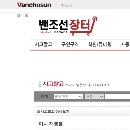
Login
닫기
사고팔고
구인구직
학원/튜터링
자동
검색
|
사고팔고 상세보기
미니 재봉틀