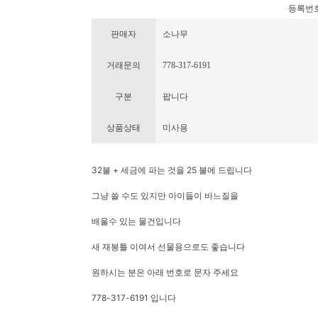
등록번호 : 
판매자
소나무
거래문의
778-317-6191
구분
팝니다
상품상태
미사용
32불 + 세금에 파는 것을 25 불에 드립니다
그냥 쓸 수도 있지만 아이들이 바느질을
배울수 있는 물건입니다
새 재봉틀 이여서 선물용으로도 좋습니다
원하시는 분은 아래 번호로 문자 주세요
778-317-6191 입니다