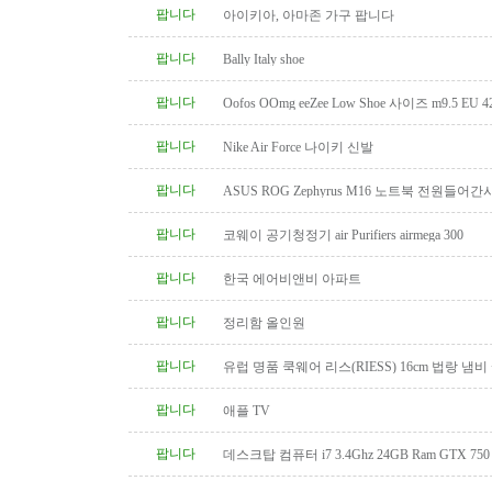
팝니다
아이키아, 아마존 가구 팝니다
팝니다
Bally Italy shoe
팝니다
Oofos OOmg eeZee Low Shoe 사이즈 m9.5 EU 42
팝니다
Nike Air Force 나이키 신발
팝니다
ASUS ROG Zephyrus M16 노트북 전원들어간
팝니다
코웨이 공기청정기 air Purifiers airmega 300
팝니다
한국 에어비앤비 아파트
팝니다
정리함 올인원
팝니다
유럽 명품 쿡웨어 리스(RIESS) 16cm 법랑 냄비
팝니다
애플 TV
팝니다
데스크탑 컴퓨터 i7 3.4Ghz 24GB Ram GTX 750