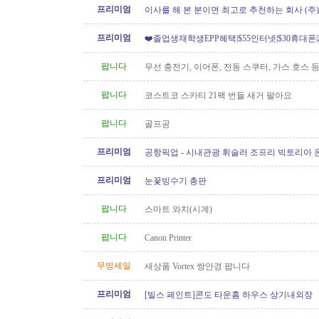
프리미엄
이사를 해 본 분이면 최고로 추천하는 회사 (주
[정크처리.이사전후 청소]
프리미엄
❤️졸업생재학생EPP혜택|$55인터넷|$30휴대폰|Z
[텔러스/쿠도]
팝니다
무선 충전기, 이어폰, 전동 스쿠터, 가스 호스 
팝니다
코스트코 스카티 21팩 번들 새거 팔아요
팝니다
골프공
프리미엄
공항픽업 - 시내관광 휘슬러 조프리 빅토리아 온
24시간 운행 778-323-2655
프리미엄
눈꽃빙수기 총판
팝니다
스마트 와치(시계)
팝니다
Canon Printer
무빙세일
새상품 Vortex 쌍안경 팝니다
프리미엄
[빌스 페인트]콘도 타운홈 하우스 상기내외장