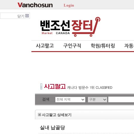
Login
닫기
사고팔고
구인구직
학원/튜터링
자동
검색
|
사고팔고 상세보기
실내 납골당