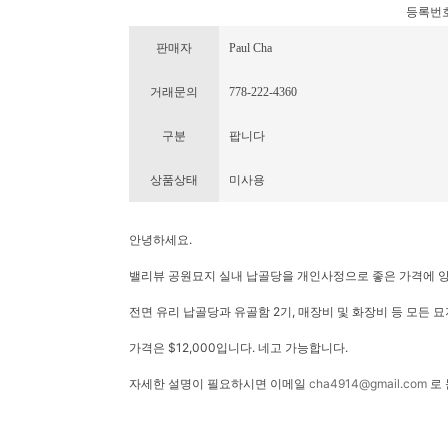
등록번호 : 
판매자
Paul Cha
거래문의
778-222-4360
구분
팝니다
상품상태
미사용
안녕하세요.
밸리뷰 공원묘지 실내 납골당을 개인사정으로 좋은 가격에 
전면 유리 납골당과 유골함 2기, 매장비 및 화장비 등 모든 묘
가격은 $12,000입니다. 네고 가능합니다.
자세한 설명이 필요하시면 이메일
cha4914@gmail.com
로 