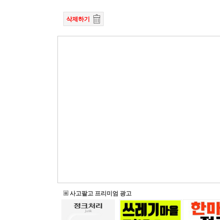
삭제하기
사고팔고 프리미엄 광고