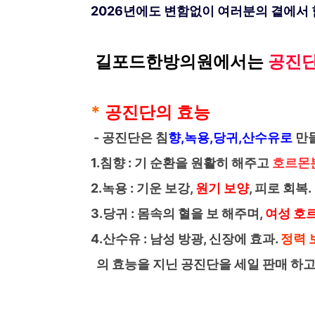
2026년에도 변함없이
여러분의 곁에서 
길포드한방의원에서는
공진
*
공진단의 효능
- 공진단은 침
향,녹용,당귀,산수유로
만
1.침향 : 기 순환을 원활히 해주고
호르몬
2.녹용 : 기운 보강,
원기 보양
, 피로 회복.
3.당귀 : 몸속의 혈을 보 해주며,
여성 호
4.산수유 : 남성 방광, 신장에 효과.
정력 
의 효능을 지닌 공진단을 세일 판매 하고