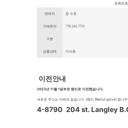
등록번호 : 1
판매자
정 수호
거래문의
778-242-7731
구분
상품상태
미사용
이전안내
2023년 11월 1일부로 랭리로 이전했습니다.
새로운 주소는 아래와 같습니다. (랭리 Walnut grove) 참나무
4-8790 204 st. Langley B