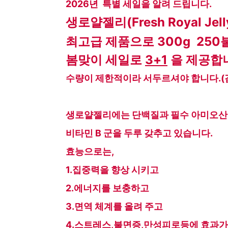
2026년 특별 세일을 알려 드립니다.
생로얄젤리(Fresh Royal Je
최고급 제품으로 300g 250
봄맞이 세일로
3+1
을 제공합
수량이 제한적이라 서두르셔야 합니다.(
생로얄젤리에는 단백질과 필수 아미오산이 
비타민 B 군을 두루 갖추고 있습니다.
효능으로는,
1.집중력을 향상 시키고
2.에너지를 보충하고
3.면역 체계를 올려 주고
4.스트레스,불면증,만성피로등에 효과가