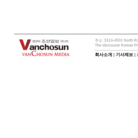
주소: 331A-4501 North Ro
The Vancouver Korean Pr
회사소개
|
기사제보
|