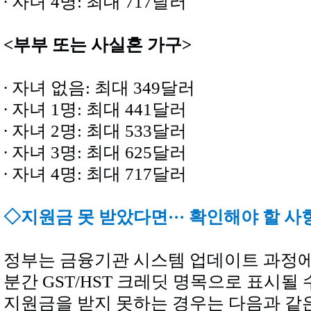
∙ 자녀 4명: 최대 717달러
<부부 또는 사실혼 가구>
∙ 자녀 없음: 최대 349달러
∙ 자녀 1명: 최대 441달러
∙ 자녀 2명: 최대 533달러
∙ 자녀 3명: 최대 625달러
∙ 자녀 4명: 최대 717달러
◇
지원금 못 받았다면··· 확인해야 할 사
정부는 금융기관 시스템 업데이트 과정에
분간 GST/HST 크레딧 명목으로 표시될
지원금을 받지 못하는 경우는 다음과 같은