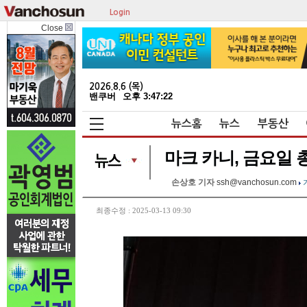
Login
Close
2026.8.6 (목)
밴쿠버
오후 3:47:23
뉴스홈
뉴스
부동산
마크 카니, 금요일 
손상호 기자
ssh@vanchosun.com
최종수정 : 2025-03-13 09:30