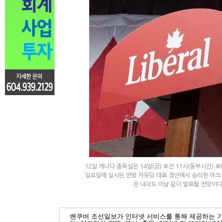
12일 캐나다 총독실은 14일(금) 오전 11시(동부시간)
일요일에 실시된 연방 자유당 대표 경선에서 승리한 마크 
운 내각도 이날 같이 발표될 전망이다. 손상
밴쿠버 조선일보가 인터넷 서비스를 통해 제공하는 