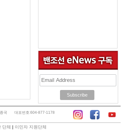
김종국
대표번호:604-877-1178
 단체
|
이민자 지원단체