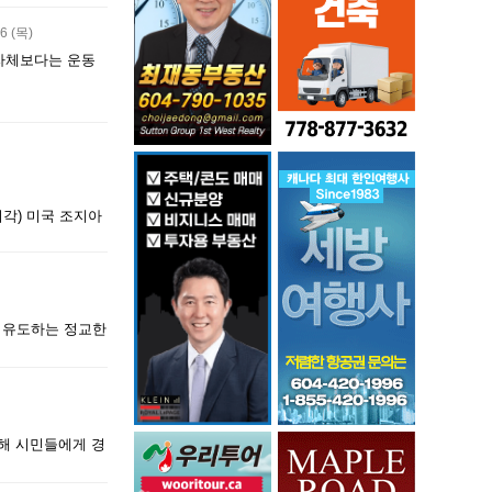
6 (목)
 자체보다는 운동
시각) 미국 조지아
록 유도하는 정교한
대해 시민들에게 경