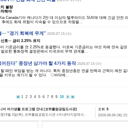
2026.07.15 (수)
위치 불량
주차해야
Kia Canada기아 캐나다가 2만 대 이상의 텔루라이드 SUV에 대해 긴급 안전
 후에도 화재 위험이 지속될 수 있으므로 차량을...
··· “경기 회복에 무게”
2026.07.15 (수)
호··· 금리 2.25% 유지
)이 기준금리를 연 2.25%로 동결했다. 이로써 기준금리는 여섯 차례 연속 같
 발표한 통화정책 결정문에서 미국과의 무역 관계를...
없어진다” 중장년 삼가야 할 4가지 동작
2026.07.15 (수)
할 때만 부담을 받는 게 아니다. 특히 중장년층은 연골 탄력과 근력이 예전 같
 키우는 계기가 될 수 있다. ◇바닥에...
1
2
3
4
5
6
7
8
9
10