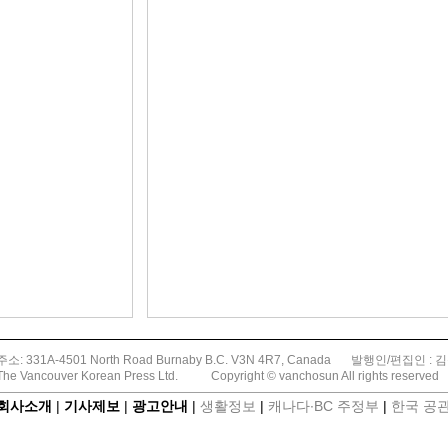
주소: 331A-4501 North Road Burnaby B.C. V3N 4R7, Canada
발행인/편집인 : 
The Vancouver Korean Press Ltd.
Copyright © vanchosun All rights reserved
회사소개
|
기사제보
|
광고안내
|
생활정보
|
캐나다∙BC 주정부
|
한국 공관