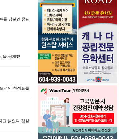
 접수를 당분간 중단
영상을 공개했
서 압도적인 찬성표를
있다고 밝혔다.경찰