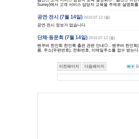
Surrey)에서 고객 서비스 담당자 교육을 주제로 설명회를 연
공연·전시 (7월 14일)
2010.07.12 (월)
공연·전시 정보가 없습니다.
단체·동문회 (7월 14일)
2010.07.12 (월)
밴쿠버 한인회 한인록 출판 관련 안내◎…밴쿠버 한인회(
름, 주소(우편번호), 전화번호, 이메일주소를 접수 받는다. 
이전페이지
다음페이지
1