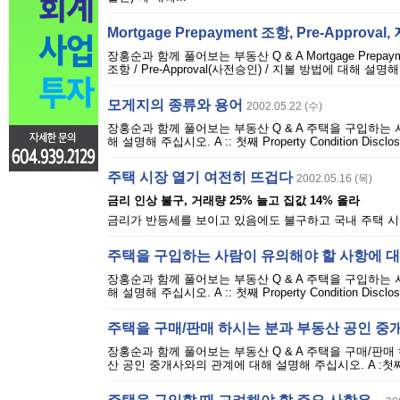
Mortgage Prepayment 조항, Pre-Approval,
장홍순과 함께 풀어보는 부동산 Q & A Mortgage Prepayment
조항 / Pre-Approval(사전승인) / 지불 방법에 대해 설명
모게지의 종류와 용어
2002.05.22 (수)
장홍순과 함께 풀어보는 부동산 Q & A 주택을 구입하는 
해 설명해 주십시오. A :: 첫째 Property Condition Di
주택 시장 열기 여전히 뜨겁다
2002.05.16 (목)
금리 인상 불구, 거래량 25% 늘고 집값 14% 올라
금리가 반등세를 보이고 있음에도 불구하고 국내 주택 시장
주택을 구입하는 사람이 유의해야 할 사항에 대해
장홍순과 함께 풀어보는 부동산 Q & A 주택을 구입하는 
해 설명해 주십시오. A :: 첫째 Property Condition Di
주택을 구매/판매 하시는 분과 부동산 공인 중개
장홍순과 함께 풀어보는 부동산 Q & A 주택을 구매/판매 
산 공인 중개사와의 관계에 대해 설명해 주십시오. A :첫째