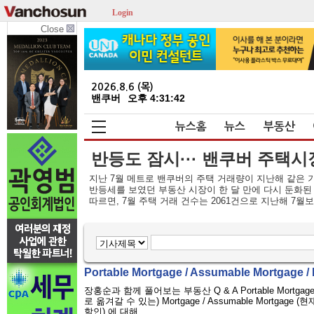
Login
Close
2026.8.6 (목)
밴쿠버
오후 4:31:42
뉴스홈
뉴스
부동산
반등도 잠시··· 밴쿠버 주택시장
지난 7월 메트로 밴쿠버의 주택 거래량이 지난해 같은 기간
반등세를 보였던 부동산 시장이 한 달 만에 다시 둔화된 모습이
따르면, 7월 주택 거래 건수는 2061건으로 지난해 7월보다
Portable Mortgage / Assumable Mortgage / 
장홍순과 함께 풀어보는 부동산 Q & A Portable Mortgage / Assu
로 옮겨갈 수 있는) Mortgage / Assumable Mortgage 
할인) 에 대해...