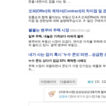
돈을 내면서도 집을 사는 등.....
오퍼(Offer)와 계약서(Contract)의 차이점 및 
장홍순과 함께 풀어보는 부동산 Q & A 오퍼(Offer)와 계약서(C
이점 및 관련성에 대해 설명해주십시오. A :일단 구매자가 
불붙는 밴쿠버 주택 시장
2002.03.01 (금)
일부 주택, 내놓은 가격보다 비싸게 팔려
밴쿠버의 부동산 시장이 뜨겁다. 연이은 이자율 하락에 따
자 팔리고 있다. 광역 밴쿠버 부동산...
내가 사는 집이 혹시 '누수 콘도'라면…성급한
누수 콘도 샀다가 집값 83% 폭락한 사례도
주택 시장이 과열되면서 콘도가 가장 인기있는 매물로 부
지....
이전페이지
다음페이지
131
13