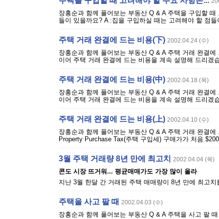
주택을 구입할 때 고려해야 할 주요 사항은...
20
장홍순과 함께 풀어보는 부동산 Q & A 주택을 구입할 때 
들이 있을까요? A :집을 구입하실 때는 고려해야 할 점들
주택 거래 완결에 드는 비용(下)
2002.04.24 (수)
장홍순과 함께 풀어보는 부동산 Q & A 주택 거래 완결에 
이어 주택 거래 완결에 드는 비용을 계속 설명해 드리겠습니
주택 거래 완결에 드는 비용(中)
2002.04.18 (목)
장홍순과 함께 풀어보는 부동산 Q & A 주택 거래 완결에 
이어 주택 거래 완결에 드는 비용을 계속 설명해 드리겠습니
주택 거래 완결에 드는 비용(上)
2002.04.10 (수)
장홍순과 함께 풀어보는 부동산 Q & A 주택 거래 완결에 드
Property Purchase Tax(주택 구입세) 구매가가 처음 $
3월 주택 거래량 8년 만에 최고치
2002.04.04 (목)
콘도 시장 뜨거워... 평균매매가도 가장 많이 올라
지난 3월 한달 간 거래된 주택 매매량이 8년 만에 최고치를
주택을 사고 팔 때
2002.04.03 (수)
장홍순과 함께 풀어보는 부동산 Q & A 주택을 사고 팔 때