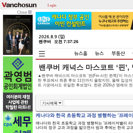
Login
Close
2026.8.9 (일)
밴쿠버
오전 7:37:26
뉴스홈
뉴스
부동산
밴쿠버 캐넉스 마스코트 ‘핀’,
▲밴쿠버 캐넉스의 마스코트 ‘핀(Fin·사진 왼쪽)’이 마스코트
한 투표에서 최종 후보 11인까지 올랐지만, 올해 입성자
트 가운데서도 유일한 후보였다. 한편 2026년 명예의 전
캐나다와 한국 초등학교 과정 병행하는 '프레이
캐나다와 한국 초등학교 과정 병행하는 '프레이저밸리 리더
나다의 정규 교과 과정을 밟으면서 방과 후에는 한국 교과