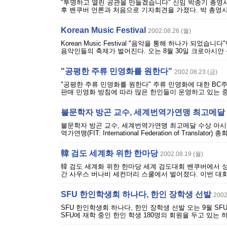
"투명하고 열린 공관을 만들겠습니다" 신임 박종기 총영사
후 밴쿠버 언론과 처음으로 기자회견을 가졌다. 박 총영사
Korean Music Festival
2002.08.26 (월)
Korean Music Festival "음악을 통해 하나가 
음악인들의 축제가 벌어진다. 오는 8월 30일 크로아시안 센터에서 벌어
"공평한 주류 민영화를 원한다"
2002.08.23 (금)
"공평한 주류 민영화를 원한다" 주류 민영화에 대한 BC
판매 민영화 방침에 따라 많은 한인들이 운영하고 있는 중
불문학자 방곤 교수, 세계번역가연맹 최고메달
불문학자 방곤 교수, 세계번역가연맹 최고메달 수상 아시
역가연맹(FIT: International Federation of Tr
韓 검도 세계화 위한 한마당
2002.08.19 (월)
韓 검도 세계화 위한 한마당 세계 검도대회 밴쿠버에서 성황
간 사우스 버나비 세컨더리 스쿨에서 벌어졌다. 이번 대회
SFU 한인학생회 하나다, 한인 장학생 선발
2002
SFU 한인학생회 하나다, 한인 장학생 선발 오는 9월 S
SFU에 재학 중인 한인 학생 180명의 회원을 두고 있는 