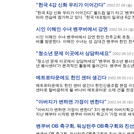
"한국 4강 신화 우리가 이어간다"
2002.07.08 (월)
"한국 4강 신화 우리가 이어간다" 월드컵 열기 타고 '
따라 연습에 참가하고 있다. "한국 대표팀이 일궈낸 4강 진
시인 이해인 수녀 밴쿠버에서 강연
2002.06.24 (월
시인 이해인 수녀 밴쿠버에서 강연 한인 천주교회 초청… 7월
버를 방문한다. 이해인 수녀는 성 김대건 밴쿠버 한인 천주교
"청소년 문제 이곳에서 상담하세요"
2002.06.10 
"청소년 문제 이곳에서 상담하세요" '밴쿠버 청소년 봉사
년 봉사센터'가 본격적인 활동에 들어간다. 밴쿠버 청소년 
메트로타운에도 한인 센터 생긴다
2002.06.05 (수)
메트로타운에도 한인 센터 생긴다 한인신용조합 본점 이전
센터로 탈바꿈하게 될 버나비 메트로타운 소재 건물 전경.
"아버지가 변하면 가정이 변한다"
2002.04.30 (화)
"아버지가 변하면 가정이 변한다" 3기 밴쿠버 아버지학교
지난 해부터 시작된 밴쿠버 아버지 학교가 '가정 바로 세우
밴쿠버 OB 축구회, 워싱턴주 OB축구회와 친
밴쿠버 OB 축구회, 워싱턴주 OB축구회와 친선 경기 밴