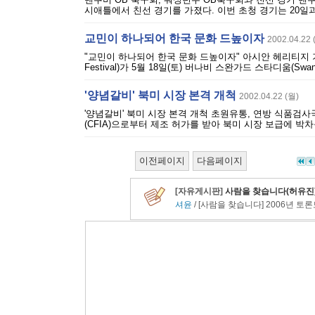
시애틀에서 친선 경기를 가졌다. 이번 초청 경기는 20일과
교민이 하나되어 한국 문화 드높이자
2002.04.22 
"교민이 하나되어 한국 문화 드높이자" 아시안 헤리티지 기간 중
Festival)가 5월 18일(토) 버나비 스완가드 스타디움(Sw
'양념갈비' 북미 시장 본격 개척
2002.04.22 (월)
'양념갈비' 북미 시장 본격 개척 초원유통, 연방 식품검
(CFIA)으로부터 제조 허가를 받아 북미 시장 보급에 박
이전페이지
다음페이지