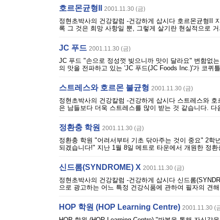
호르몬균형II
2001.11.30 (금)
정현초박사의 건강칼럼 -건강하게 삽시다 호르몬균형II 지
록 그 것은 희망 사항일 뿐, 그렇게 살기란 현실적으로 거
JC 푸드
2001.11.30 (금)
JC 푸드 "손으로 정성껏 빚으니까 맛이 달라요" 변함없는 
의 맛을 전파하고 있는 'JC 푸드(JC Foods Inc.)'가
스트레스와 호르몬 불균형
2001.11.30 (금)
정현초박사의 건강칼럼 -건강하게 삽시다 스트레스와 호
은 남들보다 더욱 스트레스를 많이 받는 것 같습니다. 다음
정환충 학원
2001.11.30 (금)
정환충 학원 "어려서부터 기초 닦아주는 것이 중요" 2학년
되겠습니다!" 지난 1월 8일 메트로 타운에서 개원한 정환
신드롬(SYNDROME) X
2001.11.30 (금)
정현초박사의 건강칼럼 -건강하게 삽시다 신드롬(SYNDR
으로 광고하는 어느 특정 건강식품에 관하여 필자의 견해를
HOP 학원 (HOP Learning Centre)
2001.11.30 (
HOP 학원 (HOP Learning Centre) "반복을 통해 