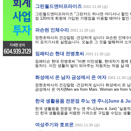
그린월드엔터프라이즈
2001.11.30 (금)
그린월드엔터프라이즈 "그린카드 하나면 어디서나 할인 혜택
점 120여개 회원에 가입된 가맹점을 이용할 때마다 할인 
파손된 인체수리
2001.11.30 (금)
정현초박사의 건강칼럼 -건강하게 삽시다 파손된 인체수리 세
이 표지기사로 실렸습니다. 오늘은 그 것을 발췌하여 소개
짐패티슨 현대 전병호씨
2001.11.30 (금)
짐패티슨 현대 전병호씨 "바쁜 이민생활, 현대차가 함께 
동차다. 이민 생활의 발이 되어주는 자동차는 처음 살 때 
화성에서 온 남자 금성에서 온 여자
2001.11.30 (금
정현초박사의 건강칼럼 -건강하게 삽시다 화성에서 온 남자 금성
금성에서 온 여자(Men are from Mars. Women are
한국 생활용품 전문점 주노 앤 주니(Juno & Ju
한국 생활용품 전문점 주노 앤 주니(Juno & Juni) 
인 한국 생활용품을 저렴한 가격으로 구입할 수있는 생활용품
여성주기와 호르몬
2001.11.30 (금)