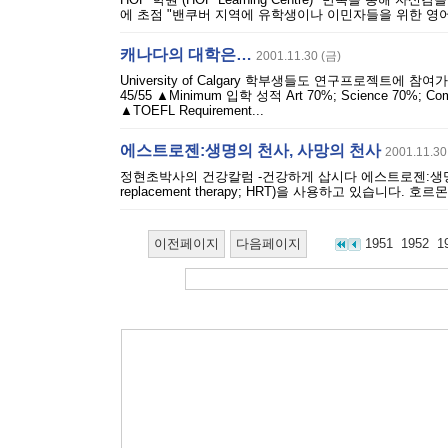
에 초점 "밴쿠버 지역에 유학생이나 이민자들을 위한 영어
캐나다의 대학은…
2001.11.30 (금)
University of Calgary 학부생들도 연구프로젝트에
45/55 ▲Minimum 입학 성적 Art 70%; Science 70%; C
▲TOEFL Requirement...
에스트로젠:생명의 천사, 사망의 천사
2001.11.30
정현초박사의 건강칼럼 -건강하게 삽시다 에스트로젠:생명의
replacement therapy; HRT)을 사용하고 있습니다
이전페이지
다음페이지
1951
1952
1