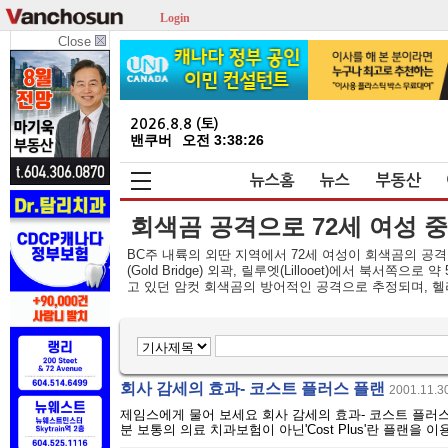
Login
Close
2026.8.8 (토)
밴쿠버
오전 3:38:26
뉴스홈
뉴스
부동산
회색곰 공격으로 72세 여성 
BC주 내륙의 외딴 지역에서 72세 여성이 회색곰의 공격
(Gold Bridge) 외곽, 릴루엣(Lillooet)에서 북
고 있던 암컷 회색곰의 방어적인 공격으로 추정되며, 헬리
회사 감세의 효과- 코스트 플러스 플랜
2001.11.3
제임스에게 물어 보세요 회사 감세의 효과- 코스트 플러스
분 보통의 의료 치과보험이 아닌'Cost Plus'란 플랜을