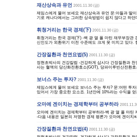
재산상속과 유언
2001.11.30 (금)
제임스에게 물어 보세요 재산상속과 유언 문:아들과 딸이
기로 캐나다에서는 그러한 상속방법이 쉽지 않다고 하던데요? 답:B
휘청거리는 한국 경제(下)
2001.11.30 (금)
휘청거리는 한국 경제(下) -백 광 열 폴 마틴 재무부장관
신인도가 외환위기 이전 수준에도 크게 못 미치고 있다. 
간장질환과 천연요법(5)
2001.11.30 (금)
정현초박사의 건강칼럼 -건강하게 삽시다 간장질환과 천연
사는 혈액의 당산화전환효소(GOT), 당파이루빈산전환효소(GP
보너스 주는 투자?
2001.11.30 (금)
제임스에게 물어 보세요 보너스 주는 투자? 문:어떤 투
있어서 가장 중요한 요소죠. 1년안에 10%라는 수익을 
오마에 겐이치는 경제학부터 공부하라
2001.11.3
오마에 겐이치는 경제학부터 공부하라-백 광 열 폴 마틴 
-다음 내용은 일본의 저명한 경제 평론가 오마에 겐이치씨가
간장질환과 천연요법(4)
2001.11.30 (금)
정현초박사의 건강칼럼 -건강하게 삽시다 간장질환과 천연요법(4