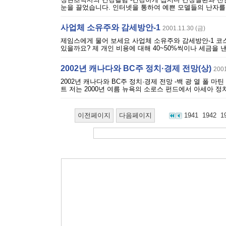
눈을 끌었습니다. 인터넷을 통하여 예쁜 모델들의 난자를 
사업체 소유주와 감세방안-1
2001.11.30 (금)
제임스에게 물어 보세요 사업체 소유주와 감세방안-1 코
있을까요? 제 개인 비용에 대해 40~50%씩이나 세금을 낸
2002년 캐나다와 BC주 정치·경제 전망(상)
2001
2002년 캐나다와 BC주 정치·경제 전망 -백 광 열 폴 
트 저는 2000년 여름 뉴욕의 소로스 펀드에서 아세아 정치
이전페이지
다음페이지
1941
1942
1