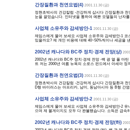
간장질환과 천연요법(4)
2001.11.30 (금)
정현초박사의 건강칼럼 -건강하게 삽시다 간장질환과 천연요법(4
눈을 끌었습니다. 인터넷을 통하여 예쁜 모델들의 난자를 
사업체 소유주와 감세방안-1
2001.11.30 (금)
제임스에게 물어 보세요 사업체 소유주와 감세방안-1 코
있을까요? 제 개인 비용에 대해 40~50%씩이나 세금을 낸
2002년 캐나다와 BC주 정치·경제 전망(상)
2001
2002년 캐나다와 BC주 정치·경제 전망 -백 광 열 폴 
트 저는 2000년 여름 뉴욕의 소로스 펀드에서 아세아 정치
간장질환과 천연요법(3)
2001.11.30 (금)
정현초박사의 건강칼럼 -건강하게 삽시다 간장질환과 천연
D형 바이러스는 아프리카, 남미, 동남아시아 등 B형 간염
사업체 소유주와 감세방안-2
2001.11.30 (금)
제임스에게 물어 보세요 사업체 소유주와 감세방안-2 유
으며 제 몰게이지도 모두 다 완불됐습니다. 소득은 급속히
2002년 캐나다와 BC주 정치·경제 전망(하)
2001
2002년 캐나다와 BC주 정치·경제 전망 (하) -백 광 