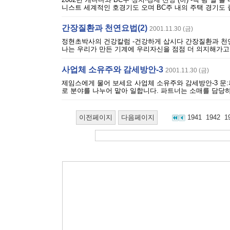
니스트 세계적인 호경기도 오며 BC주 내의 주택 경기도 
간장질환과 천연요법(2)
2001.11.30 (금)
정현초박사의 건강칼럼 -건강하게 삽시다 간장질환과 천연
나는 우리가 만든 기계에 우리자신을 점점 더 의지해가고 있
사업체 소유주와 감세방안-3
2001.11.30 (금)
제임스에게 물어 보세요 사업체 소유주와 감세방안-3 문:
로 분야를 나누어 맡아 일합니다. 파트너는 소매를 담당하
이전페이지
다음페이지
1941
1942
1