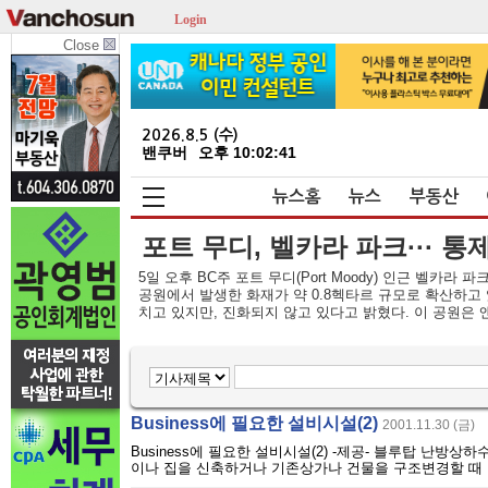
Login
Close
2026.8.5 (수)
밴쿠버
오후 10:02:41
뉴스홈
뉴스
부동산
포트 무디, 벨카라 파크··· 통
5일 오후 BC주 포트 무디(Port Moody) 인근 벨카라 파크
공원에서 발생한 화재가 약 0.8헥타르 규모로 확산하고 
치고 있지만, 진화되지 않고 있다고 밝혔다. 이 공원은 앤모어(
Business에 필요한 설비시설(2)
2001.11.30 (금)
Business에 필요한 설비시설(2) -제공- 블루탑 난방상하수도 대표 정
이나 집을 신축하거나 기존상가나 건물을 구조변경할 때 반드